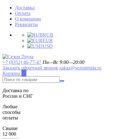
Доставка
Оплата
О компании
Реквизиты
RUB
EUR
USD
+7 (8352) 46-77-47
Пн—Вс 9:00—20:00
Заказать обратный звонок
zakaz@sezontruda.ru
Корзина
0
Доставка по
России и СНГ
Любые
способы
оплаты
Свыше
12 000