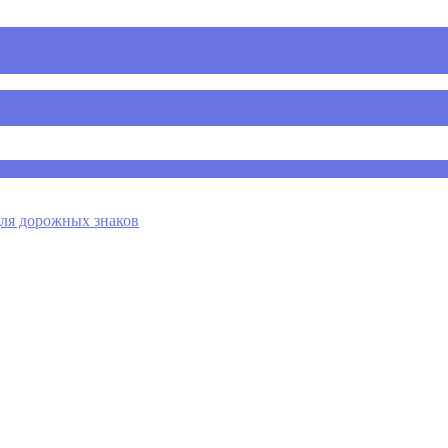
 для дорожных знаков
я дорожных знаков