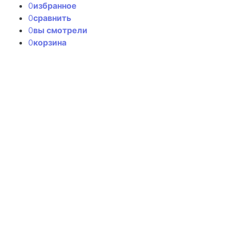
0
избранное
0
сравнить
0
вы смотрели
0
корзина