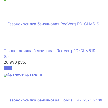
Газонокосилка бензиновая RedVerg RD-GLM51S
(0)
20 990 руб.
избранное
сравнить