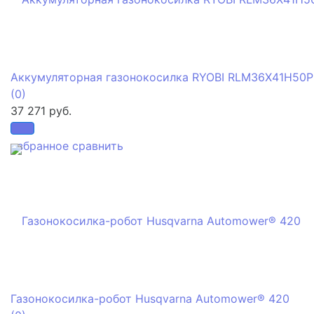
Аккумуляторная газонокосилка RYOBI RLM36X41H50P
(0)
37 271 руб.
избранное
сравнить
Газонокосилка-робот Husqvarna Automower® 420