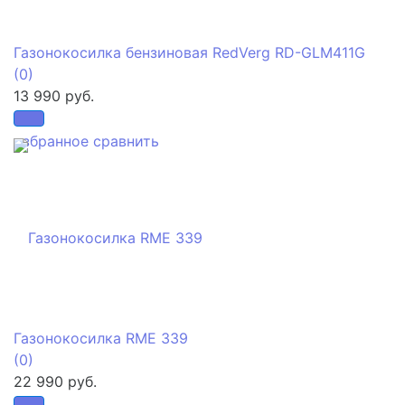
Газонокосилка бензиновая RedVerg RD-GLM411G
(0)
13 990 руб.
избранное
сравнить
Газонокосилка RME 339
(0)
22 990 руб.