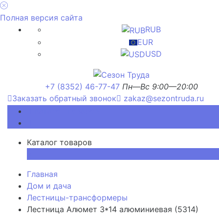
Полная версия сайта
RUB
EUR
USD
+7 (8352) 46-77-47
Пн—Вс 9:00—20:00
Заказать обратный звонок
zakaz@sezontruda.ru
Каталог товаров
Каталог товаров
×
Главная
Дом и дача
Лестницы-трансформеры
Лестница Алюмет 3*14 алюминиевая (5314)