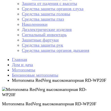
Защита от падения с высоты
Средства защиты органов слуха
Средства защиты головы
Средства защиты глаз
Наколенники
Диэлектрические изделия
Сигнальный инвентарь
Защитные фартуки
Средства защиты рук
Средства защиты органов дыхания
Главная
Дом и дача
Мотопомпы
Бензиновые мотопомпы
Мотопомпа RedVerg высоконапорная RD-WP20F
Мотопомпа RedVerg высоконапорная RD-WP20F