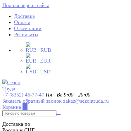
Полная версия сайта
Доставка
Оплата
О компании
Реквизиты
RUB
EUR
USD
+7 (8352) 46-77-47
Пн—Вс 9:00—20:00
Заказать обратный звонок
zakaz@sezontruda.ru
Корзина
0
Доставка по
России и СНГ