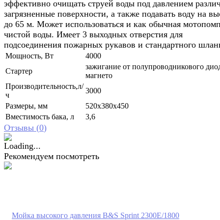
эффективно очищать струей воды под давлением разли
загрязненные поверхности, а также подавать воду на вы
до 65 м. Может использоваться и как обычная мотопомп
чистой воды. Имеет 3 выходных отверстия для
подсоединения пожарных рукавов и стандартного шланг
Мощность, Вт
4000
зажигание от полупроводникового дио
Стартер
магнето
Производительность,л/
3000
ч
Размеры, мм
520x380x450
Вместимость бака, л
3,6
Отзывы (
0
)
Рекомендуем посмотреть