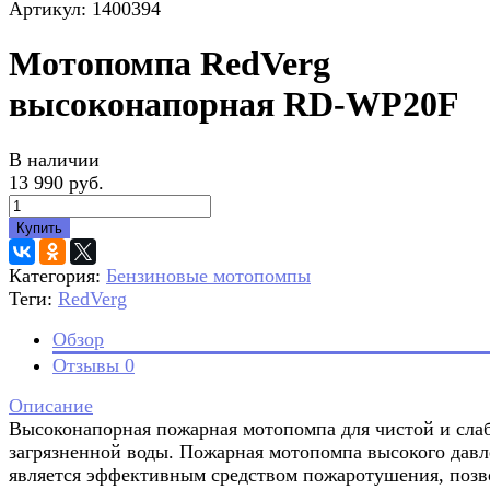
Артикул: 1400394
Мотопомпа RedVerg
высоконапорная RD-WP20F
В наличии
13 990 руб.
Купить
Категория:
Бензиновые мотопомпы
Теги:
RedVerg
Обзор
Отзывы
0
Описание
Высоконапорная пожарная мотопомпа для чистой и сла
загрязненной воды. Пожарная мотопомпа высокого дав
является эффективным средством пожаротушения, позв