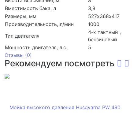
Высота всасывания, м
8
Вместимость бака, л
3,8
Размеры, мм
527х368х417
Производительность, л/мин
1000
4-х тактный ,
Тип двигателя
бензиновый
Мощность двигателя, л.с.
5
Отзывы (
0
)
Рекомендуем посмотреть