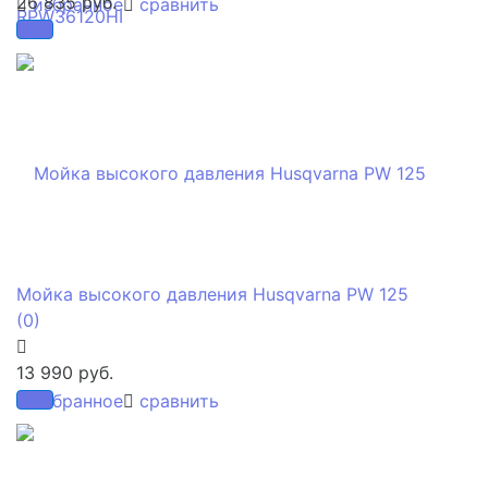
26 835 руб.
избранное
сравнить
Мойка высокого давления Husqvarna PW 125
(0)
13 990 руб.
избранное
сравнить