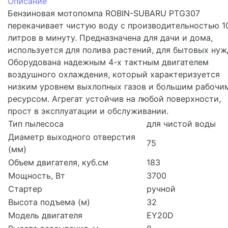
Описание
Бензиновая мотопомпа ROBIN-SUBARU PTG307
перекачивает чистую воду с производительностью 1
литров в минуту. Предназначена для дачи и дома,
используется для полива растений, для бытовых нуж
Оборудована надежным 4-х тактным двигателем
воздушного охлаждения, который характеризуется
низким уровнем выхлопных газов и большим рабочи
ресурсом. Агрегат устойчив на любой поверхности,
прост в эксплуатации и обслуживании.
Тип пылесоса
для чистой воды
Диаметр выходного отверстия
75
(мм)
Объем двигателя, куб.см
183
Мощность, Вт
3700
Стартер
ручной
Высота подъема (м)
32
Модель двигателя
EY20D