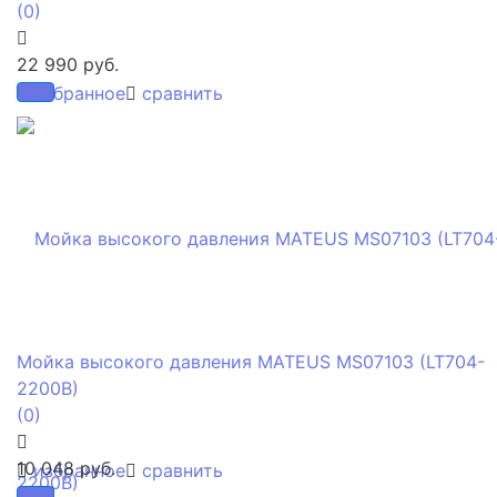
(0)
22 990 руб.
избранное
сравнить
Мойка высокого давления MATEUS MS07103 (LT704-
2200B)
(0)
10 048 руб.
избранное
сравнить