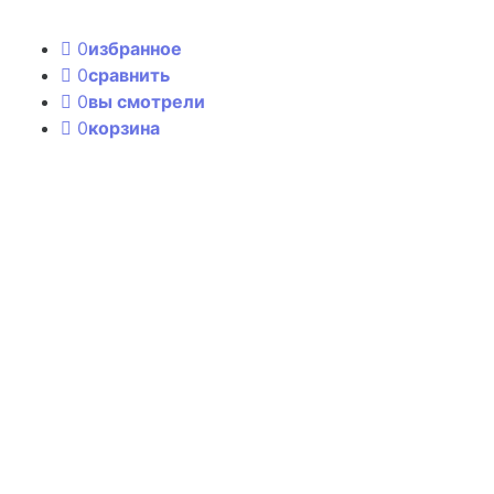
0
избранное
0
сравнить
0
вы смотрели
0
корзина