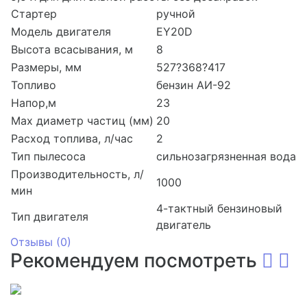
Стартер
ручной
Модель двигателя
EY20D
Высота всасывания, м
8
Размеры, мм
527?368?417
Топливо
бензин АИ-92
Напор,м
23
Мах диаметр частиц (мм)
20
Расход топлива, л/час
2
Тип пылесоса
сильнозагрязненная вода
Производительность, л/
1000
мин
4-тактный бензиновый
Тип двигателя
двигатель
Отзывы (
0
)
Рекомендуем посмотреть