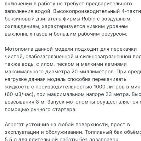
включении в работу не требует предварительного
заполнения водой. Высокопроизводительный 4-такт
бензиновый двигатель фирмы Robin с воздушным
охлаждением, характеризуется низким уровнем
выхлопных газов и большим рабочим ресурсом.
Мотопомпа данной модели подходит для перекачки
чистой, слабозагрязненной и сильнозагрязненной вод
также воды с илом, песком и мелкими камнями
максимального диаметра 20 миллиметров. При сред
нагрузке данная модель способна перекачивать
жидкость с производительностью 1000 литров в мин
(60 м3/час), при максимальном напоре 23 метра. Вы
всасывания 8 м. Запуск мотопомпы осуществляется 
помощью ручного стартера.
Агрегат устойчив на любой поверхности, прост в
эксплуатации и обслуживании. Топливный бак объём
5,5 л для длительной работы без дозаправок