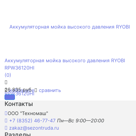
Аккумуляторная мойка высокого давления RYOBI
RPW36120HI
(0)
26 835 руб.
избранное
сравнить
Контакты
ООО "Техномаш"
+7 (8352) 46-77-47
Пн—Вс 9:00—20:00
zakaz@sezontruda.ru
Разделы