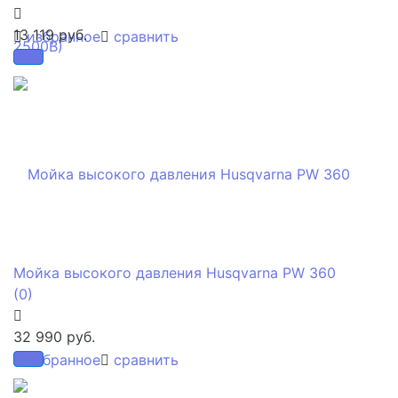
13 119 руб.
избранное
сравнить
Мойка высокого давления Husqvarna PW 360
(0)
32 990 руб.
избранное
сравнить