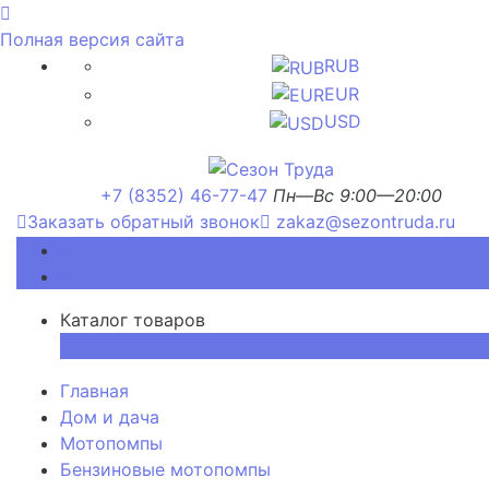
Полная версия сайта
RUB
EUR
USD
+7 (8352) 46-77-47
Пн—Вс 9:00—20:00
Заказать обратный звонок
zakaz@sezontruda.ru
Каталог товаров
Каталог товаров
×
Главная
Дом и дача
Мотопомпы
Бензиновые мотопомпы