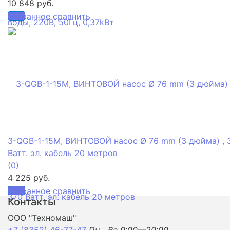
10 848 руб.
избранное
сравнить
3-QGB-1-15M, ВИНТОВОЙ насос Ø 76 mm (3 дюйма) , 
Ватт. эл. кабель 20 метров
(0)
4 225 руб.
избранное
сравнить
Контакты
ООО "Техномаш"
+7 (8352) 46-77-47
Пн—Вс 9:00—20:00