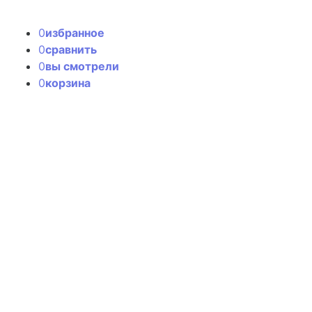
0
избранное
0
сравнить
0
вы смотрели
0
корзина