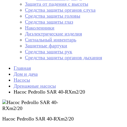
Защита от падения с высоты
Средства защиты органов слуха
Средства защиты головы
Средства защиты глаз
Наколенники
Диэлектрические изделия
Сигнальный инвентарь
Защитные фартуки
Средства защиты рук
Средства защиты органов дыхания
Главная
Дом и дача
Насосы
Дренажные насосы
Насос Pedrollo SAR 40-RXm2/20
Насос Pedrollo SAR 40-RXm2/20