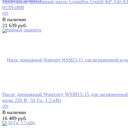
Погружной дренажный насос Grundfos Unilift KP 350-A
013N1800
(0)
В наличии
21 639 руб.
избранное
сравнить
Насос дренажный Waterstry WSM15-15 для загрязненно
воды 220 В, 50 Гц, 1,5 кВт
(0)
В наличии
16 489 руб.