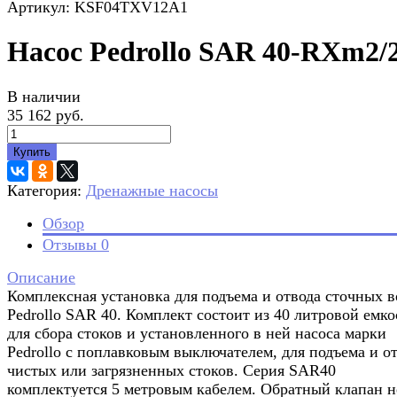
Артикул: KSF04TXV12A1
Насос Pedrollo SAR 40-RXm2/
В наличии
35 162 руб.
Купить
Категория:
Дренажные насосы
Обзор
Отзывы
0
Описание
Комплексная установка для подъема и отвода сточных в
Pedrollo SAR 40. Комплект состоит из 40 литровой емко
для сбора стоков и установленного в ней насоса марки
Pedrollo с поплавковым выключателем, для подъема и о
чистых или загрязненных стоков. Серия SAR40
комплектуется 5 метровым кабелем. Обратный клапан н