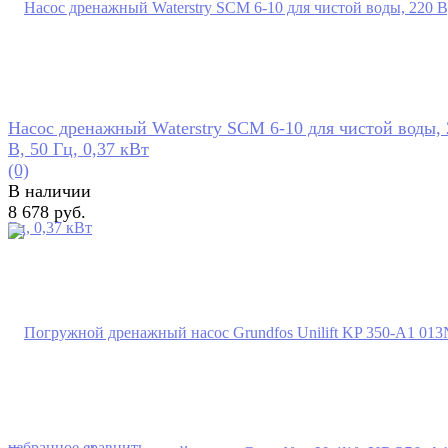
Насос дренажный Waterstry SCM 6-10 для чистой воды, 
В, 50 Гц, 0,37 кВт
(0)
В наличии
8 678 руб.
избранное
сравнить