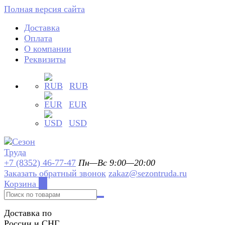
Полная версия сайта
Доставка
Оплата
О компании
Реквизиты
RUB
EUR
USD
+7 (8352) 46-77-47
Пн—Вс 9:00—20:00
Заказать обратный звонок
zakaz@sezontruda.ru
Корзина
0
Доставка по
России и СНГ