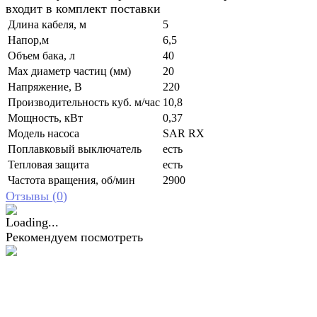
входит в комплект поставки
Длина кабеля, м
5
Напор,м
6,5
Объем бака, л
40
Мах диаметр частиц (мм)
20
Напряжение, В
220
Производительность куб. м/час
10,8
Мощность, кВт
0,37
Модель насоса
SAR RX
Поплавковый выключатель
есть
Тепловая защита
есть
Частота вращения, об/мин
2900
Отзывы (
0
)
Рекомендуем посмотреть