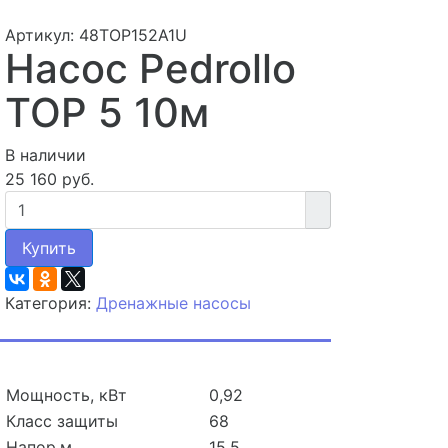
Артикул: 48TOP152A1U
Насос Pedrollo
TOP 5 10м
В наличии
25 160 руб.
Купить
Категория:
Дренажные насосы
Мощность, кВт
0,92
Класс защиты
68
Напор,м
15,5