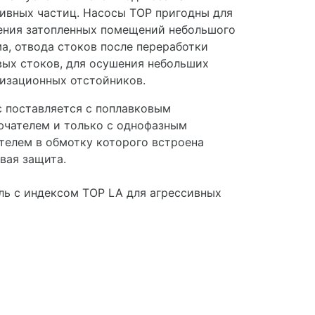
ивных частиц. Насосы TOP пригодны для
ения затопленных помещений небольшого
а, отвода стоков после переработки
ых стоков, для осушения небольших
изационных отстойников.
 поставляется с поплавковым
чателем и только с однофазным
телем в обмотку которого встроена
вая защита.
ь с индексом TOP LA для агрессивных