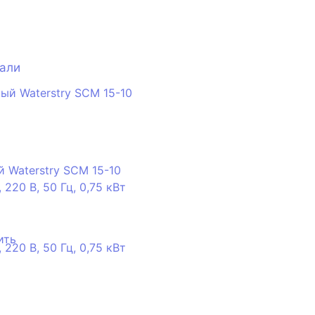
тали
 Waterstry SCM 15-10
 220 В, 50 Гц, 0,75 кВт
ить