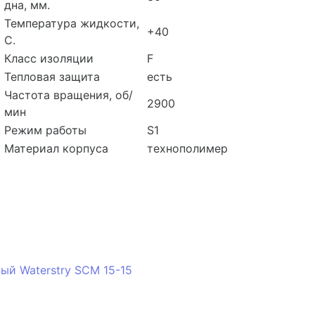
дна, мм.
Температура жидкости,
+40
С.
Класс изоляции
F
Тепловая защита
есть
Частота вращения, об/
2900
мин
Режим работы
S1
Материал корпуса
технополимер