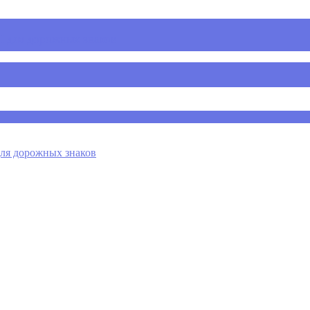
 для дорожных знаков
я дорожных знаков