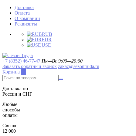
Доставка
Оплата
О компании
Реквизиты
RUB
EUR
USD
+7 (8352) 46-77-47
Пн—Вс 9:00—20:00
Заказать обратный звонок
zakaz@sezontruda.ru
Корзина
0
Доставка по
России и СНГ
Любые
способы
оплаты
Свыше
12 000