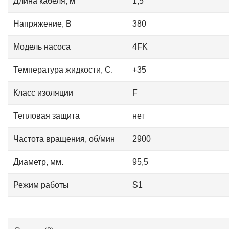
Длина кабеля, м
1,5
Напряжение, В
380
Модель насоса
4FK
Температура жидкости, С.
+35
Класс изоляции
F
Тепловая защита
нет
Частота вращения, об/мин
2900
Диаметр, мм.
95,5
Режим работы
S1