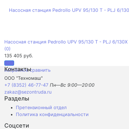
Насосная станция Pedrollo UPV 95/130 T - PLJ 6/130X
(0)
135 405 руб.
Контакты
избранное
сравнить
ООО "Техномаш"
+7 (8352) 46-77-47
Пн—Вс 9:00—20:00
zakaz@sezontruda.ru
Разделы
Претензионный отдел
Политика конфиденциальности
Соцсети