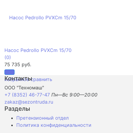
Насос Pedrollo PVXCm 15/70
(0)
75 735 руб.
Контакты
избранное
сравнить
ООО "Техномаш"
+7 (8352) 46-77-47
Пн—Вс 9:00—20:00
zakaz@sezontruda.ru
Разделы
Претензионный отдел
Политика конфиденциальности