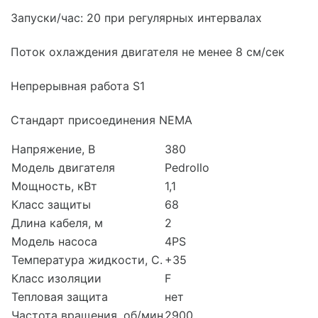
Запуски/час: 20 при регулярных интервалах
Поток охлаждения двигателя не менее 8 см/сек
Непрерывная работа S1
Стандарт присоединения NEMA
Напряжение, В
380
Модель двигателя
Pedrollo
Мощность, кВт
1,1
Класс защиты
68
Длина кабеля, м
2
Модель насоса
4PS
Температура жидкости, С.
+35
Класс изоляции
F
Тепловая защита
нет
Частота вращения, об/мин
2900