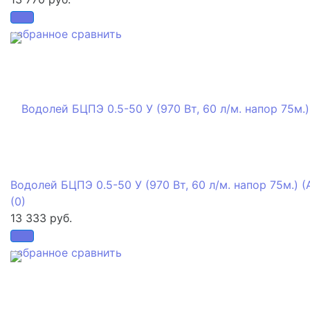
избранное
сравнить
Водолей БЦПЭ 0.5-50 У (970 Вт, 60 л/м. напор 75м.) (
(0)
13 333 руб.
избранное
сравнить