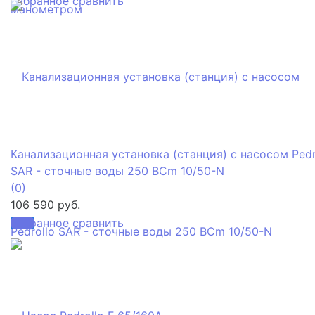
избранное
сравнить
Канализационная установка (станция) с насосом Pedr
SAR - сточные воды 250 BCm 10/50-N
(0)
106 590 руб.
избранное
сравнить