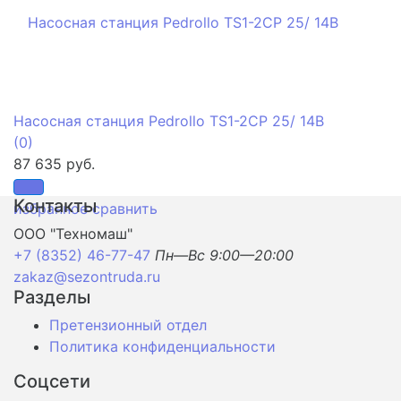
Насосная станция Pedrollo TS1-2CP 25/ 14B
(0)
87 635 руб.
Контакты
избранное
сравнить
ООО "Техномаш"
+7 (8352) 46-77-47
Пн—Вс 9:00—20:00
zakaz@sezontruda.ru
Разделы
Претензионный отдел
Политика конфиденциальности
Соцсети