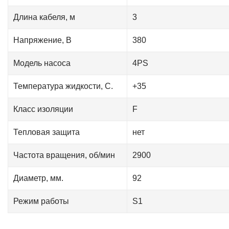
Длина кабеля, м
3
Напряжение, В
380
Модель насоса
4PS
Температура жидкости, С.
+35
Класс изоляции
F
Тепловая защита
нет
Частота вращения, об/мин
2900
Диаметр, мм.
92
Режим работы
S1