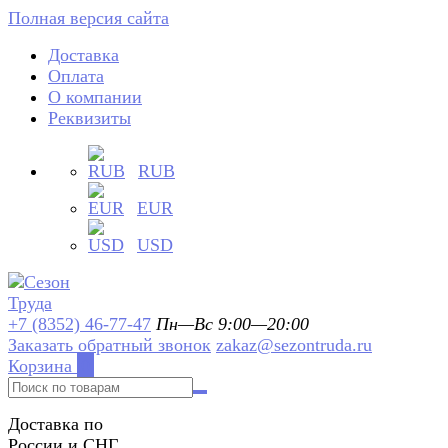
Полная версия сайта
Доставка
Оплата
О компании
Реквизиты
RUB
EUR
USD
+7 (8352) 46-77-47
Пн—Вс 9:00—20:00
Заказать обратный звонок
zakaz@sezontruda.ru
Корзина
0
Доставка по
России и СНГ