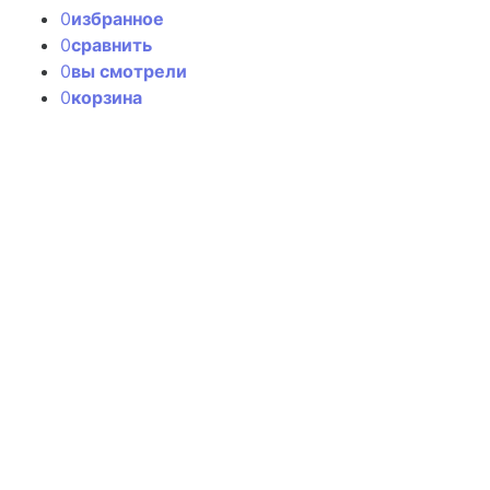
0
избранное
0
сравнить
0
вы смотрели
0
корзина