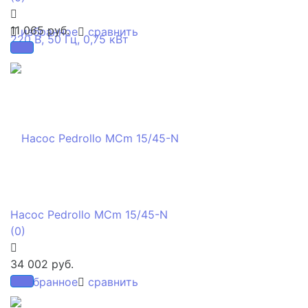
11 065 руб.
избранное
сравнить
Насос Pedrollo MCm 15/45-N
(0)
34 002 руб.
избранное
сравнить