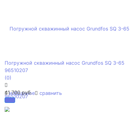
Погружной скважинный насос Grundfos SQ 3-65
96510207
(0)
41 700 руб.
избранное
сравнить