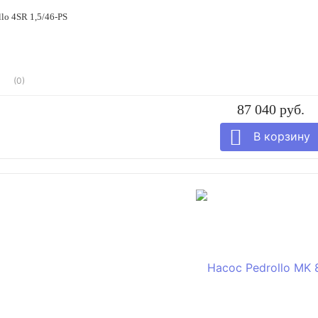
llo 4SR 1,5/46-PS
(0)
87 040 руб.