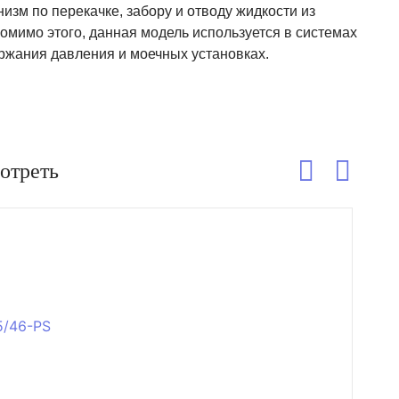
зм по перекачке, забору и отводу жидкости из
 Помимо этого, данная модель используется в системах
ржания давления и моечных установках.
отреть