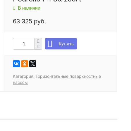
В наличии
63 325 руб.
Купить
Категория:
Горизонтальные поверхностные
насосы