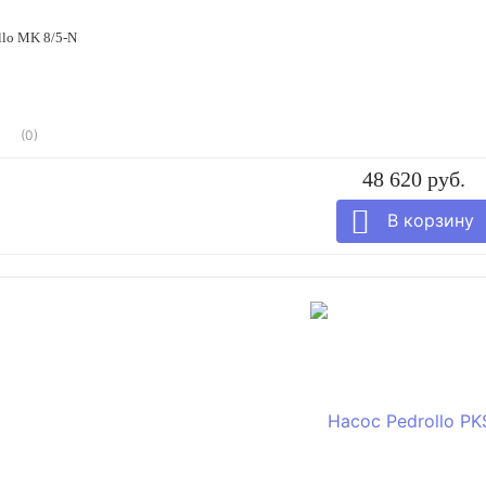
llo MK 8/5-N
(0)
48 620 руб.