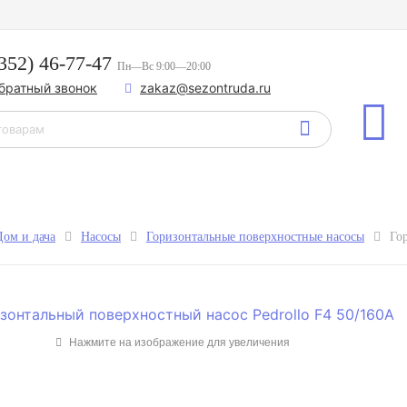
352) 46-77-47
Пн—Вс 9:00—20:00
обратный звонок
zakaz@sezontruda.ru
Дом и дача
Насосы
Горизонтальные поверхностные насосы
Го
Нажмите на изображение для увеличения