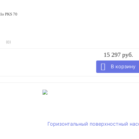
llo PKS 70
(0)
15 297 руб.