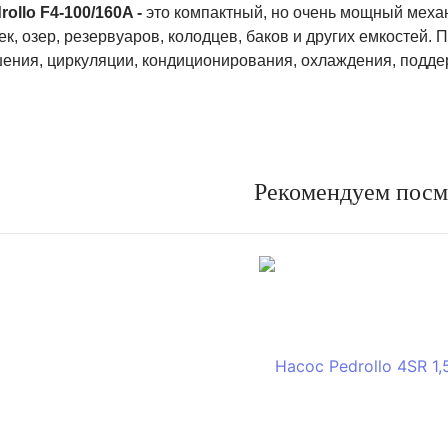
ollo F4-100/160A -
это компактный, но очень мощный механи
ек, озер, резервуаров, колодцев, баков и других емкостей.
ения, циркуляции, кондиционирования, охлаждения, подде
Рекомендуем посм