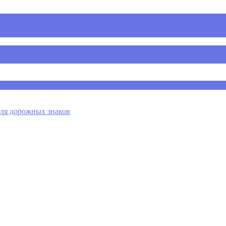
 для дорожных знаков
я дорожных знаков