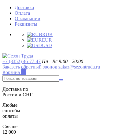
Доставка
Оплата
О компании
Реквизиты
RUB
EUR
USD
+7 (8352) 46-77-47
Пн—Вс 9:00—20:00
Заказать обратный звонок
zakaz@sezontruda.ru
Корзина
0
Доставка по
России и СНГ
Любые
способы
оплаты
Свыше
12 000