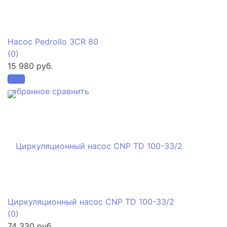
Насос Pedrollo 3CR 80
(0)
15 980 руб.
избранное
сравнить
Циркуляционный насос CNP TD 100-33/2
(0)
74 330 руб.