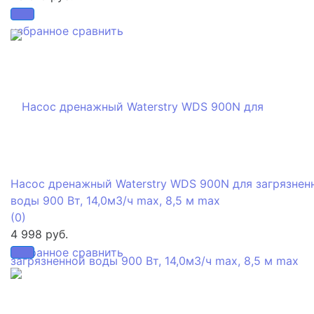
избранное
сравнить
Насос дренажный Waterstry WDS 900N для загрязнен
воды 900 Вт, 14,0м3/ч max, 8,5 м max
(0)
4 998 руб.
избранное
сравнить