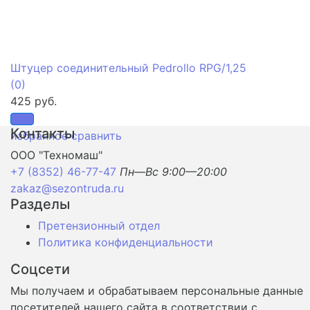
Штуцер соединительный Pedrollo RPG/1,25
(0)
425 руб.
Контакты
избранное
сравнить
ООО "Техномаш"
+7 (8352) 46-77-47
Пн—Вс 9:00—20:00
zakaz@sezontruda.ru
Разделы
Претензионный отдел
Политика конфиденциальности
Соцсети
Мы получаем и обрабатываем персональные данные
посетителей нашего сайта в соответствии с