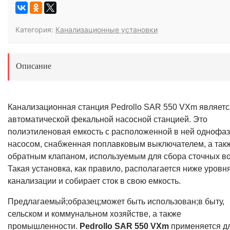
Категория:
Канализационные установки
Описание
Канализационная станция Pedrollo SAR 550 VXm являетс
автоматической фекальной насосной станцией. Это
полиэтиленовая емкость с расположенной в ней однофа
насосом, снабженная поплавковым выключателем, а так
обратным клапаном, используемым для сбора сточных во
Такая установка, как правило, располагается ниже уровн
канализации и собирает сток в свою емкость.
Предлагаемый;образец;может быть использован;в быту,
сельском и коммунальном хозяйстве, а также
промышленности.
Pedrollo SAR 550 VXm
применяется д