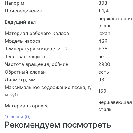
Напор,м
308
Присоединение
1 1/4
нержавеющая
Ведущий вал
сталь
Материал рабочего колеса
lexan
Модель насоса
4SR
Температура жидкости, С.
+35
Тепловая защита
нет
Частота вращения, об/мин
2900
Обратный клапан
есть
Диаметр, мм.
98
Максимальное содержание песка, г/
150
м.куб.
нержавеющая
Материал корпуса
сталь
Отзывы (
0
)
Рекомендуем посмотреть