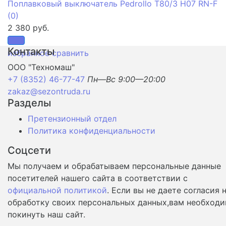
Поплавковый выключатель Pedrollo T80/3 H07 RN-F
(0)
2 380 руб.
Контакты
избранное
сравнить
ООО "Техномаш"
+7 (8352) 46-77-47
Пн—Вс 9:00—20:00
zakaz@sezontruda.ru
Разделы
Претензионный отдел
Политика конфиденциальности
Соцсети
Мы получаем и обрабатываем персональные данные
посетителей нашего сайта в соответствии с
официальной политикой
. Если вы не даете согласия 
обработку своих персональных данных,вам необход
покинуть наш сайт.