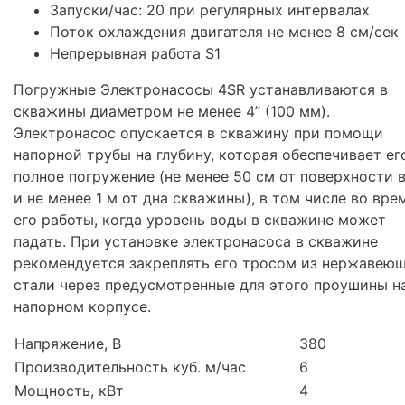
Запуски/час: 20 при регулярных интервалах
Поток охлаждения двигателя не менее 8 см/сек
Непрерывная работа S1
Погружные Электронасосы 4SR устанавливаются в
скважины диаметром не менее 4’’ (100 мм).
Электронасос опускается в скважину при помощи
напорной трубы на глубину, которая обеспечивает ег
полное погружение (не менее 50 см от поверхности 
и не менее 1 м от дна скважины), в том числе во вре
его работы, когда уровень воды в скважине может
падать. При установке электронасоса в скважине
рекомендуется закреплять его тросом из нержавею
стали через предусмотренные для этого проушины н
напорном корпусе.
Напряжение, В
380
Производительность куб. м/час
6
Мощность, кВт
4