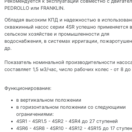
Рекомендуется к эксплуатации совместно с двигате
PEDROLLO или FRANKLIN.
Обладая высоким КПД и надежностью в использован
скважинный насос серии 4SR успешно применяется 
сельском хозяйстве и промышленности для
водоснабжения, в системах ирригации, пожаротушен
др.
Показатель номинальной производительности насос
составляет 1,5 м3/час, число рабочих колес - от 8 до 
Функционирование:
в вертикальном положении
в горизонтальном положении со следующими
ограничениями:
4SR1 - 4SR1.5 - 4SR2 - 4SR4 до 27 ступеней
4SR6 - 4SR8 - 4SR10 - 4SR12 - 4SR15 до 17 ступе