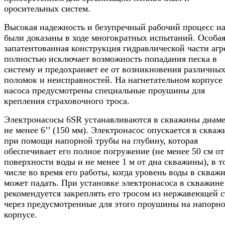
оросительных систем.
Высокая надежность и безупречный рабочий процесс на
были доказаны в ходе многократных испытаний. Особа
запатентованная конструкция гидравлической части агр
полностью исключает возможность попадания песка в
систему и предохраняет ее от возникновения различны
поломок и неисправностей. На нагнетательном корпусе
насоса предусмотрены специальные проушины для
крепления страховочного троса.
Электронасосы 6SR устанавливаются в скважины диам
не менее 6’’ (150 мм). Электронасос опускается в скваж
при помощи напорной трубы на глубину, которая
обеспечивает его полное погружение (не менее 50 см от
поверхности воды и не менее 1 м от дна скважины), в т
числе во время его работы, когда уровень воды в скваж
может падать. При установке электронасоса в скважине
рекомендуется закреплять его тросом из нержавеющей 
через предусмотренные для этого проушины на напорн
корпусе.