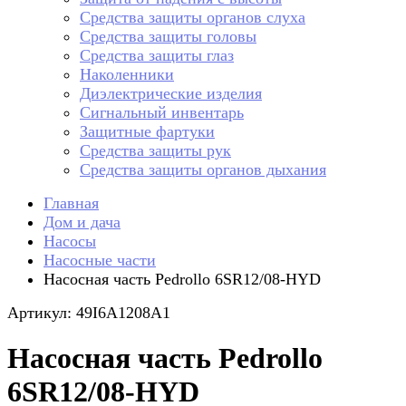
Средства защиты органов слуха
Средства защиты головы
Средства защиты глаз
Наколенники
Диэлектрические изделия
Сигнальный инвентарь
Защитные фартуки
Средства защиты рук
Средства защиты органов дыхания
Главная
Дом и дача
Насосы
Насосные части
Насосная часть Pedrollo 6SR12/08-HYD
Артикул: 49I6A1208A1
Насосная часть Pedrollo
6SR12/08-HYD