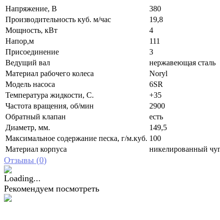
Напряжение, В
380
Производительность куб. м/час
19,8
Мощность, кВт
4
Напор,м
111
Присоединение
3
Ведущий вал
нержавеющая сталь
Материал рабочего колеса
Noryl
Модель насоса
6SR
Температура жидкости, С.
+35
Частота вращения, об/мин
2900
Обратный клапан
есть
Диаметр, мм.
149,5
Максимальное содержание песка, г/м.куб.
100
Материал корпуса
никелированный чу
Отзывы (
0
)
Рекомендуем посмотреть