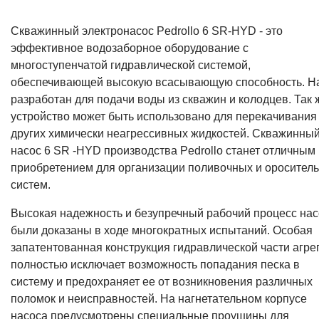
Скважинный электронасос Pedrollo 6 SR-HYD - это
эффективное водозаборное оборудование с
многоступенчатой гидравлической системой,
обеспечивающей высокую всасывающую способность. Н
разработан для подачи воды из скважин и колодцев. Так 
устройство может быть использовано для перекачивания
других химически неагрессивных жидкостей. Скважинны
насос 6 SR -HYD производства Pedrollo станет отличным
приобретением для организации поливочных и оросител
систем.
Высокая надежность и безупречный рабочий процесс на
были доказаны в ходе многократных испытаний. Особая
запатентованная конструкция гидравлической части агре
полностью исключает возможность попадания песка в
систему и предохраняет ее от возникновения различных
поломок и неисправностей. На нагнетательном корпусе
насоса предусмотрены специальные проушины для