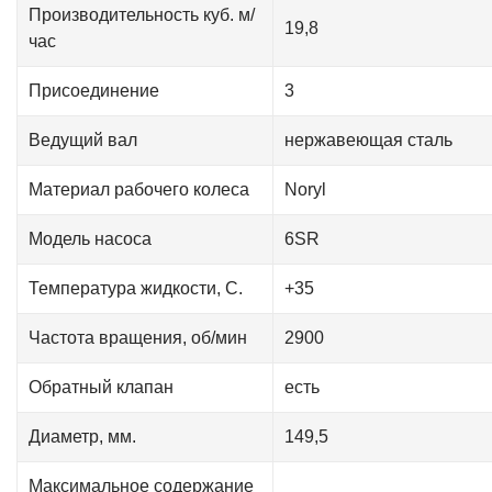
Производительность куб. м/
19,8
час
Присоединение
3
Ведущий вал
нержавеющая сталь
Материал рабочего колеса
Noryl
Модель насоса
6SR
Температура жидкости, С.
+35
Частота вращения, об/мин
2900
Обратный клапан
есть
Диаметр, мм.
149,5
Максимальное содержание