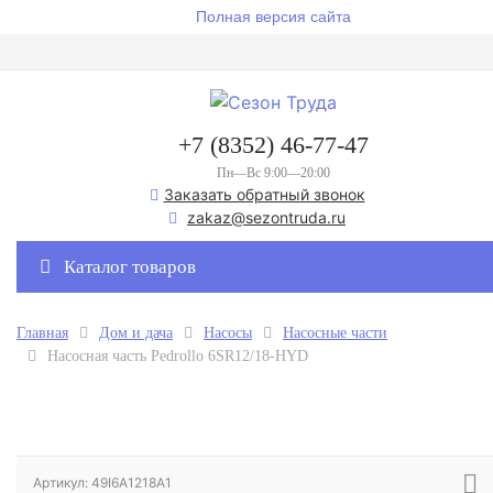
Полная версия сайта
+7 (8352) 46-77-47
Пн—Вс 9:00—20:00
Заказать обратный звонок
zakaz@sezontruda.ru
Каталог товаров
Главная
Дом и дача
Насосы
Насосные части
Насосная часть Pedrollo 6SR12/18-HYD
Артикул: 49I6A1218A1