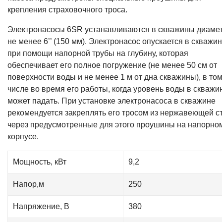
крепления страховочного троса.
Электронасосы 6SR устанавливаются в скважины диаме
не менее 6’’ (150 мм). Электронасос опускается в скважи
при помощи напорной трубы на глубину, которая
обеспечивает его полное погружение (не менее 50 см от
поверхности воды и не менее 1 м от дна скважины), в то
числе во время его работы, когда уровень воды в скважи
может падать. При установке электронасоса в скважине
рекомендуется закреплять его тросом из нержавеющей с
через предусмотренные для этого проушины на напорно
корпусе.
Мощность, кВт
9,2
Напор,м
250
Напряжение, В
380