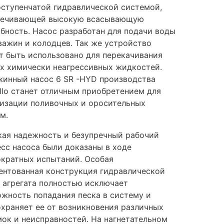
ступенчатой гидравлической системой,
печивающей высокую всасывающую
бность. Насос разработан для подачи воды
важин и колодцев. Так же устройство
 быть использовано для перекачивания
х химически неагрессивных жидкостей.
инный насос 6 SR -HYD производства
llo станет отличным приобретением для
изации поливочных и оросительных
м.
ая надежность и безупречный рабочий
сс насоса были доказаны в ходе
кратных испытаний. Особая
ентованная конструкция гидравлической
 агрегата полностью исключает
жность попадания песка в систему и
храняет ее от возникновения различных
ок и неисправностей. На нагнетательном