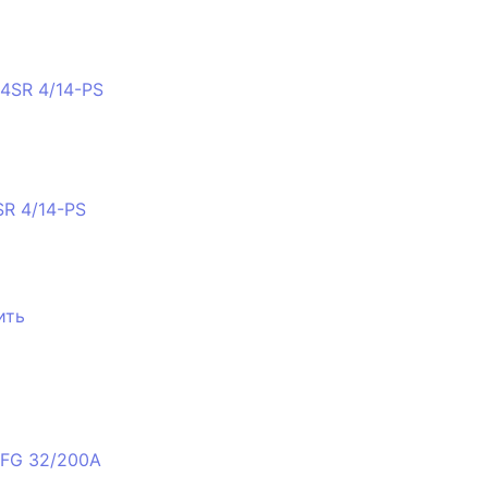
SR 4/14-PS
ить