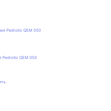
я Pedrollo QEM 050
ить