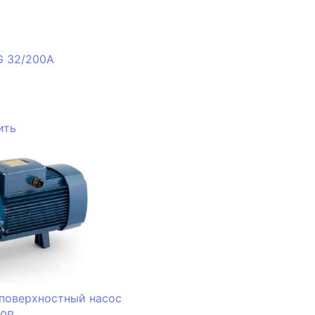
G 32/200A
ить
поверхностный насос