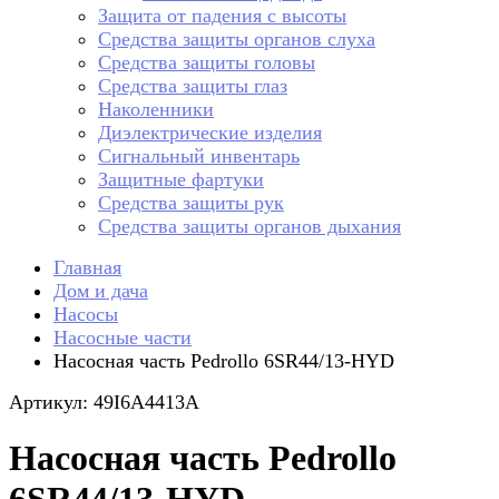
Защита от падения с высоты
Средства защиты органов слуха
Средства защиты головы
Средства защиты глаз
Наколенники
Диэлектрические изделия
Сигнальный инвентарь
Защитные фартуки
Средства защиты рук
Средства защиты органов дыхания
Главная
Дом и дача
Насосы
Насосные части
Насосная часть Pedrollo 6SR44/13-HYD
Артикул: 49I6A4413A
Насосная часть Pedrollo