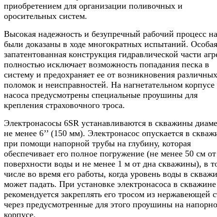
приобретением для организации поливочных и
оросительных систем.
Высокая надежность и безупречный рабочий процесс на
были доказаны в ходе многократных испытаний. Особа
запатентованная конструкция гидравлической части агр
полностью исключает возможность попадания песка в
систему и предохраняет ее от возникновения различны
поломок и неисправностей. На нагнетательном корпусе
насоса предусмотрены специальные проушины для
крепления страховочного троса.
Электронасосы 6SR устанавливаются в скважины диам
не менее 6’’ (150 мм). Электронасос опускается в скваж
при помощи напорной трубы на глубину, которая
обеспечивает его полное погружение (не менее 50 см от
поверхности воды и не менее 1 м от дна скважины), в т
числе во время его работы, когда уровень воды в скваж
может падать. При установке электронасоса в скважине
рекомендуется закреплять его тросом из нержавеющей 
через предусмотренные для этого проушины на напорн
корпусе.