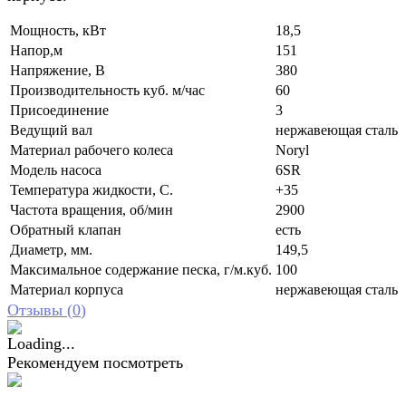
Мощность, кВт
18,5
Напор,м
151
Напряжение, В
380
Производительность куб. м/час
60
Присоединение
3
Ведущий вал
нержавеющая сталь
Материал рабочего колеса
Noryl
Модель насоса
6SR
Температура жидкости, С.
+35
Частота вращения, об/мин
2900
Обратный клапан
есть
Диаметр, мм.
149,5
Максимальное содержание песка, г/м.куб.
100
Материал корпуса
нержавеющая сталь
Отзывы (
0
)
Рекомендуем посмотреть