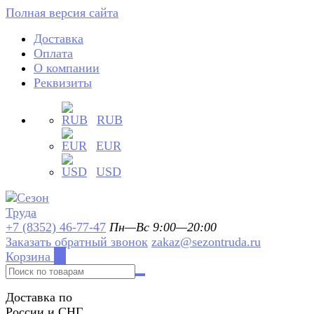
Полная версия сайта
Доставка
Оплата
О компании
Реквизиты
RUB
EUR
USD
+7 (8352) 46-77-47
Пн—Вс 9:00—20:00
Заказать обратный звонок
zakaz@sezontruda.ru
Корзина
0
Доставка по
России и СНГ