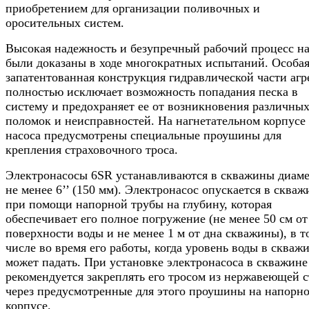
приобретением для организации поливочных и
оросительных систем.
Высокая надежность и безупречный рабочий процесс на
были доказаны в ходе многократных испытаний. Особа
запатентованная конструкция гидравлической части агр
полностью исключает возможность попадания песка в
систему и предохраняет ее от возникновения различны
поломок и неисправностей. На нагнетательном корпусе
насоса предусмотрены специальные проушины для
крепления страховочного троса.
Электронасосы 6SR устанавливаются в скважины диам
не менее 6’’ (150 мм). Электронасос опускается в скваж
при помощи напорной трубы на глубину, которая
обеспечивает его полное погружение (не менее 50 см от
поверхности воды и не менее 1 м от дна скважины), в т
числе во время его работы, когда уровень воды в скваж
может падать. При установке электронасоса в скважине
рекомендуется закреплять его тросом из нержавеющей 
через предусмотренные для этого проушины на напорн
корпусе.