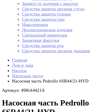
Защита от падения с высоты
Средства защиты органов слуха
Средства защиты головы
Средства защиты глаз
Наколенники
Диэлектрические изделия
Сигнальный инвентарь
Защитные фартуки
Средства защиты рук
Средства защиты органов дыхания
Главная
Дом и дача
Насосы
Насосные части
Насосная часть Pedrollo 6SR44/21-HYD
Артикул: 49I6A4421A
Насосная часть Pedrollo