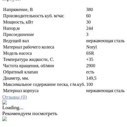
Напряжение, В
380
Производительность куб. м/час
60
Мощность, кВт
30
Напор,м
244
Присоединение
3
Ведущий вал
нержавеющая сталь
Материал рабочего колеса
Noryl
Модель насоса
6SR
Температура жидкости, С.
+35
Частота вращения, об/мин
2900
Обратный клапан
есть
Диаметр, мм.
149,5
Максимальное содержание песка, г/м.куб.
100
Материал корпуса
нержавеющая сталь
Отзывы (
0
)
Рекомендуем посмотреть