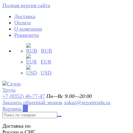
Полная версия сайта
Доставка
Оплата
О компании
Реквизиты
RUB
EUR
USD
+7 (8352) 46-77-47
Пн—Вс 9:00—20:00
Заказать обратный звонок
zakaz@sezontruda.ru
Корзина
0
Доставка по
России и СНГ