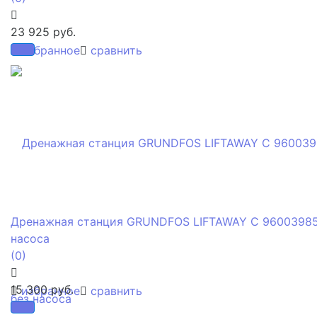
23 925 руб.
избранное
сравнить
Дренажная станция GRUNDFOS LIFTAWAY C 96003985
насоса
(0)
15 300 руб.
избранное
сравнить