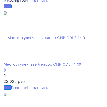
14 384 руб.
избранное
сравнить
Многоступенчатый насос CNP CDLF 1-19
(0)
33 020 руб.
избранное
сравнить