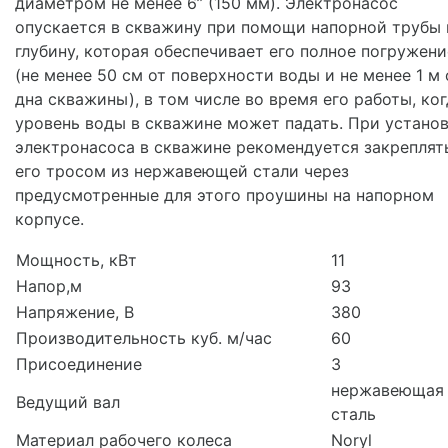
диаметром не менее 6’’ (150 мм). Электронасос
опускается в скважину при помощи напорной трубы 
глубину, которая обеспечивает его полное погружени
(не менее 50 см от поверхности воды и не менее 1 м 
дна скважины), в том числе во время его работы, ко
уровень воды в скважине может падать. При устано
электронасоса в скважине рекомендуется закреплят
его тросом из нержавеющей стали через
предусмотренные для этого проушины на напорном
корпусе.
Мощность, кВт
11
Напор,м
93
Напряжение, В
380
Производительность куб. м/час
60
Присоединение
3
нержавеющая
Ведущий вал
сталь
Материал рабочего колеса
Noryl