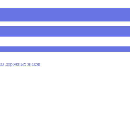
 для дорожных знаков
я дорожных знаков