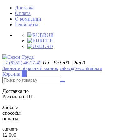
Доставка
Оплата
О компании
Реквизиты
RUB
EUR
USD
+7 (8352) 46-77-47
Пн—Вс 9:00—20:00
Заказать обратный звонок
zakaz@sezontruda.ru
Корзина
0
Доставка по
России и СНГ
Любые
способы
оплаты
Свыше
12 000