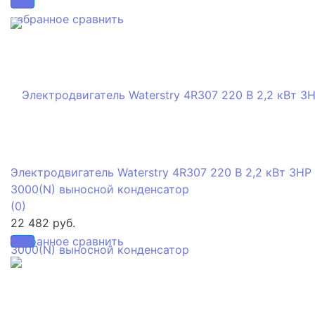
избранное
сравнить
Электродвигатель Waterstry 4R307 220 В 2,2 кВт 3HP
3000(N) выносной конденсатор
(0)
22 482 руб.
избранное
сравнить