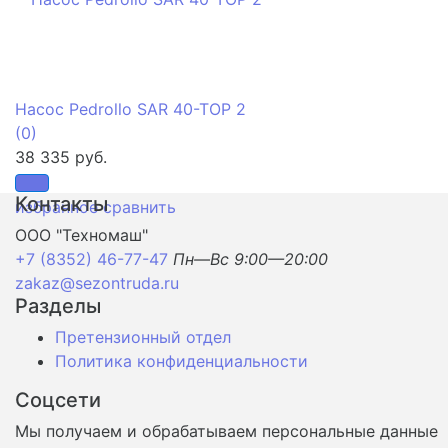
Насос Pedrollo SAR 40-TOP 2
(0)
38 335 руб.
Контакты
избранное
сравнить
ООО "Техномаш"
+7 (8352) 46-77-47
Пн—Вс 9:00—20:00
zakaz@sezontruda.ru
Разделы
Претензионный отдел
Политика конфиденциальности
Соцсети
Мы получаем и обрабатываем персональные данные