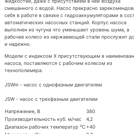
жидкостей, даже с присутствием в ней воздуха
смешанного с водой. Насос прекрасно зарекомендов
себя в работе в связке с гидроаккумуляторами в сос
автоматических насосных станций. Корпус насоса
выполнен из чугуна что уменьшает уровень шума, а
рабочее колесо из нержавеющей стали прослужит д
и надежно.
Модели с индексом X присутствующим в наименова
насоса, поставляются с рабочим колесом из
технополимера.
JSWm - насос с однофазным двигателем
JSW - насос с трехфазным двигателем
Напряжение, В
380
Производительность куб. м/час
4,2
Диапазон рабочих температур °C
+40