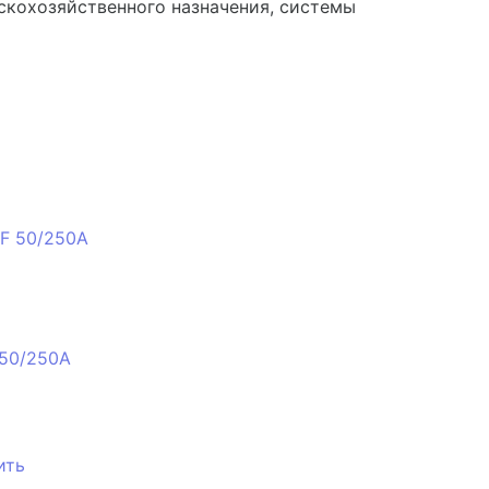
льскохозяйственного назначения, системы
 50/250A
ить