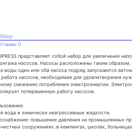
Обзор
Отзывы
0
PRESS представляет собой набор для увеличения напо
онтажа насосов. Насосы расположены таким образом, 
а воды один или оба насоса подряд запускаются автом
 работа насосов, необходимая для удовлетворения нуж
ному снижению потребления электроэнергии. Электрон
олирует попеременную работу насосов.
ьзование:
я вода и химически неагрессивные жидкости.
оснабжение: повышение давления на промышленных пред
чистных сооружениях, в кемпингах, школах, больницах,