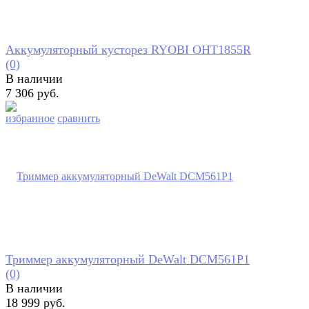
Аккумуляторный кусторез RYOBI OHT1855R
(0)
В наличии
7 306 руб.
избранное
сравнить
Триммер аккумуляторный DeWalt DCM561P1
(0)
В наличии
18 999 руб.