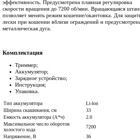
эффективность. Предусмотрена плавная регулировка
скорости вращения до 7200 об/мин. Вращающаяся штан
позволяет менять режим кошение/окантовка. Для защи
лески при кошении вблизи ограждений и предусмотрен
металлическая дуга.
Комплектация
Триммер;
Аккумулятор;
Зарядное устройство;
Инструкция;
Упаковка.
Тип аккумулятора
Li-lon
Ширина скашивания, см
33
Емкость аккумулятора (А*ч)
2.0
Максимальное число оборотов
7200
холостого хода
Напряжение, В
36