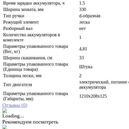
Время зарядки аккумулятора, ч
1.5
Ширина захвата, мм
330
Тип ручки
d-образная
Режущий элемент
леска
Разборный вал
нет
Количество аккумуляторов в
1
комплекте
Параметры упакованного товара
4,81
(Вес, кг)
Ширина скашивания, см
33
Параметры упакованного товара
Штука
(Единица товара)
Толщина лески, мм
2
электрический, питание 
Тип двигателя
аккумулятора
Параметры упакованного товара
1210x208x125
(Габариты, мм)
Отзывы (
0
)
Рекомендуем посмотреть