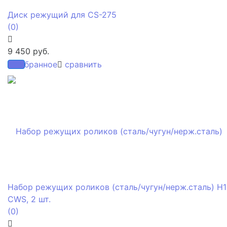
Диск режущий для CS-275
(0)
9 450 руб.
избранное
сравнить
Набор режущих роликов (сталь/чугун/нерж.сталь) H1
CWS, 2 шт.
(0)