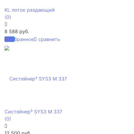
KL лоток раздающий
(0)
8 588 руб.
избранное
сравнить
Систейнер³ SYS3 M 337
(0)
12 500 руб.