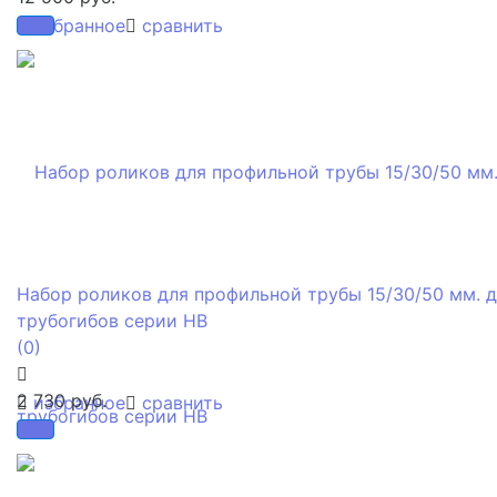
избранное
сравнить
Набор роликов для профильной трубы 15/30/50 мм. 
трубогибов серии HB
(0)
2 730 руб.
избранное
сравнить