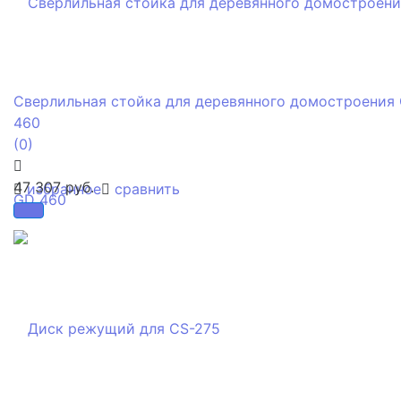
Сверлильная стойка для деревянного домостроения
460
(0)
47 307 руб.
избранное
сравнить