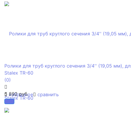
Ролики для труб круглого сечения 3/4'' (19,05 мм), дл
Stalex TR-60
(0)
5 892 руб.
избранное
сравнить