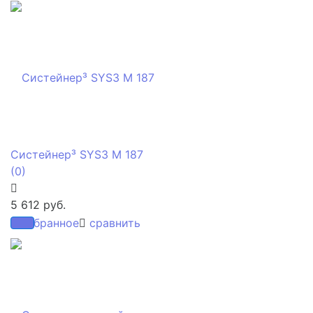
Систейнер³ SYS3 M 187
(0)
5 612 руб.
избранное
сравнить