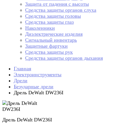
Защита от падения с высоты
Средства защиты органов слуха
Средства защиты головы
Средства защиты глаз
Наколенники
Диэлектрические изделия
Сигнальный инвентарь
Защитные фартуки
Средства защиты рук
Средства защиты органов дыхания
Главная
Электроинструменты
Дрели
Безударные дрели
Дрель DeWalt DW236I
Дрель DeWalt DW236I