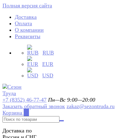
Полная версия сайта
Доставка
Оплата
О компании
Реквизиты
RUB
EUR
USD
+7 (8352) 46-77-47
Пн—Вс 9:00—20:00
Заказать обратный звонок
zakaz@sezontruda.ru
Корзина
0
Доставка по
России и СНГ