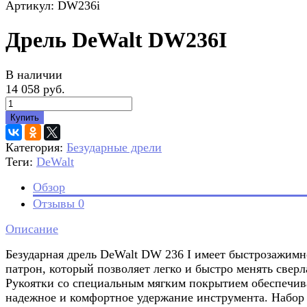
Артикул: DW236i
Дрель DeWalt DW236I
В наличии
14 058 руб.
Купить
Категория:
Безударные дрели
Теги:
DeWalt
Обзор
Отзывы
0
Описание
Безударная дрель DeWalt DW 236 I имеет быстрозажим
патрон, который позволяет легко и быстро менять сверл
Рукоятки со специальным мягким покрытием обеспечи
надежное и комфортное удержание инструмента. Набор