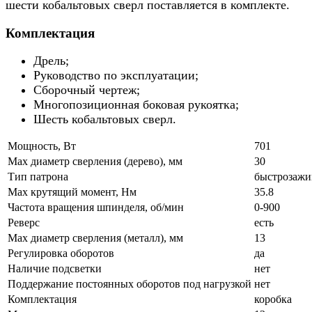
шести кобальтовых сверл поставляется в комплекте.
Комплектация
Дрель;
Руководство по эксплуатации;
Сборочный чертеж;
Многопозиционная боковая рукоятка;
Шесть кобальтовых сверл.
Мощность, Вт
701
Мах диаметр сверления (дерево), мм
30
Тип патрона
быстрозаж
Max крутящий момент, Нм
35.8
Частота вращения шпинделя, об/мин
0-900
Реверс
есть
Max диаметр сверления (металл), мм
13
Регулировка оборотов
да
Наличие подсветки
нет
Поддержание постоянных оборотов под нагрузкой
нет
Комплектация
коробка