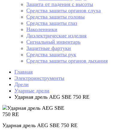
Защита от падения с высоты
Средства защиты органов слуха
Средства защиты головы
Средства защиты глаз
Наколенники
Диэлектрические изделия
Сигнальный инвентарь
Защитные фартуки
Средства защиты рук
Средства защиты органов дыхания
Главная
Электроинструменты
Дрели
Ударные дрели
Ударная дрель AEG SBE 750 RE
Ударная дрель AEG SBE 750 RE