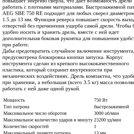
повышает энергию сверла, что дает возможность дрели
работать с плотными материалами. Быстрозажимной па
AEG SBE 750 RE подходит для любых сверел диаметром
1.5 до 13 мм. Функция реверса повышает скорость выхо
отверстий без причинения ущерба самой дрели. Чтобы 
удобно носить и хранить дрель, вместе с ней идет
дополнительная боковая рукоятка для повышения удобс
при работе.
Дабы предотвратить случайное включение инструмента
предусмотрена блокировка кнопки запуска. Корпус
инструмента сделан из крепкого высококачественного
пластика, который сохранит внутренности при
механических воздействиях. Дрель компактна, что удоб
при хранении, а небольшая (всего 3.5 кг) масса позволя
работать с ней даже одной рукой.
Мощность
750 Вт
Тип патрона
быстрозажимной
Максимальное число оборотов
3000 об/мин
Максимальное количество ударов в минуту
23200 уд/мин
Количество скоростей
1
Максимальный диаметр патрона
13 мм