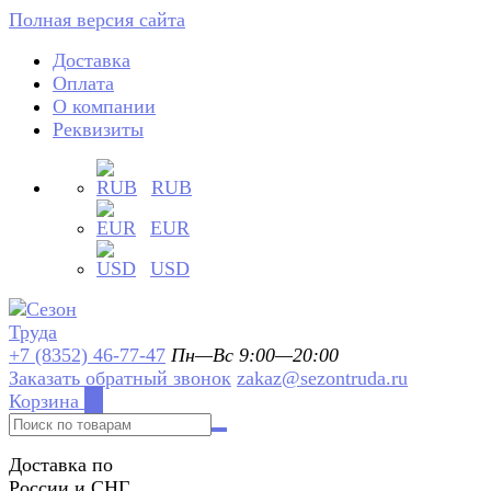
Полная версия сайта
Доставка
Оплата
О компании
Реквизиты
RUB
EUR
USD
+7 (8352) 46-77-47
Пн—Вс 9:00—20:00
Заказать обратный звонок
zakaz@sezontruda.ru
Корзина
0
Доставка по
России и СНГ