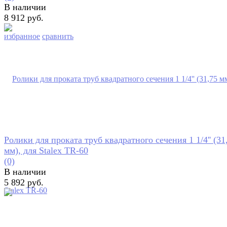
В наличии
8 912 руб.
избранное
сравнить
Ролики для проката труб квадратного сечения 1 1/4'' (31
мм), для Stalex TR-60
(0)
В наличии
5 892 руб.