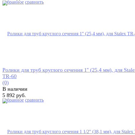
избранное
сравнить
Ролики для труб круглого сечения 1'' (25,4 мм), для Stal
TR-60
(0)
В наличии
5 892 руб.
избранное
сравнить