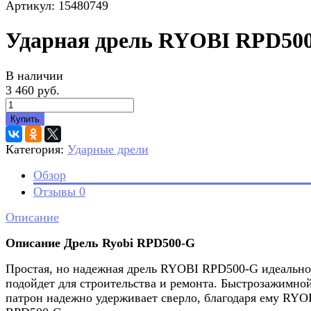
Артикул: 15480749
Ударная дрель RYOBI RPD50
В наличии
3 460 руб.
Купить
Категория:
Ударные дрели
Обзор
Отзывы
0
Описание
Описание Дрель Ryobi RPD500-G
Простая, но надежная дрель RYOBI RPD500-G идеально
подойдет для строительства и ремонта. Быстрозажимно
патрон надежно удерживает сверло, благодаря ему RYO