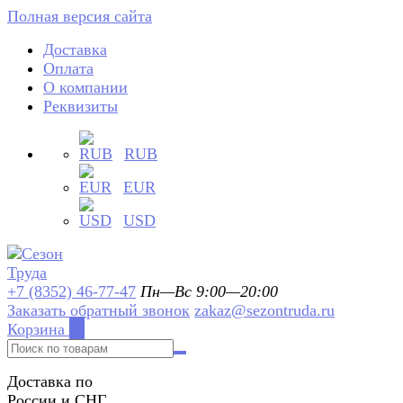
Полная версия сайта
Доставка
Оплата
О компании
Реквизиты
RUB
EUR
USD
+7 (8352) 46-77-47
Пн—Вс 9:00—20:00
Заказать обратный звонок
zakaz@sezontruda.ru
Корзина
0
Доставка по
России и СНГ