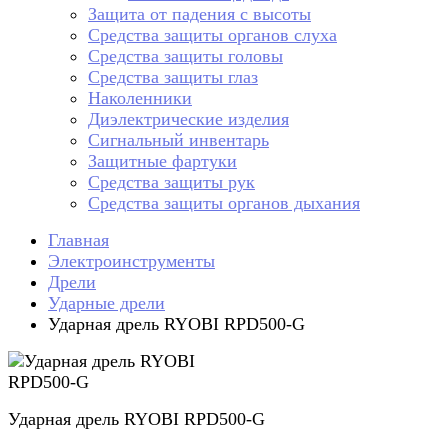
Защита от падения с высоты
Средства защиты органов слуха
Средства защиты головы
Средства защиты глаз
Наколенники
Диэлектрические изделия
Сигнальный инвентарь
Защитные фартуки
Средства защиты рук
Средства защиты органов дыхания
Главная
Электроинструменты
Дрели
Ударные дрели
Ударная дрель RYOBI RPD500-G
Ударная дрель RYOBI RPD500-G