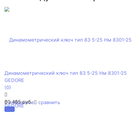
Динамометрический ключ тип 83 5-25 Нм 8301-25
GEDORE
(0)
60 485 руб.
избранное
сравнить