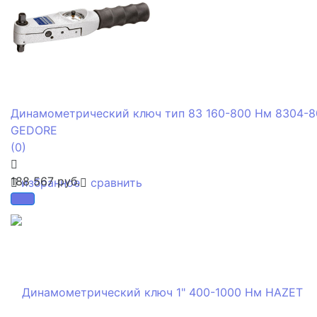
Динамометрический ключ тип 83 160-800 Нм 8304-8
GEDORE
(0)
188 567 руб.
избранное
сравнить