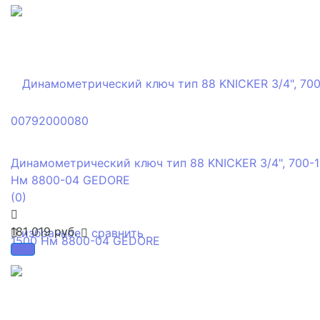
Динамометрический ключ тип 88 KNICKER 3/4", 700-
Нм 8800-04 GEDORE
(0)
181 019 руб.
избранное
сравнить