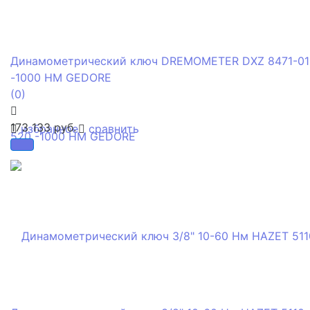
Динамометрический ключ DREMOMETER DXZ 8471-01
-1000 НМ GEDORE
(0)
173 133 руб.
избранное
сравнить