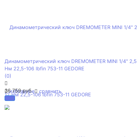
Динамометрический ключ DREMOMETER MINI 1/4" 2,5
Нм 22,5-106 lbfin 753-11 GEDORE
(0)
36 759 руб.
избранное
сравнить