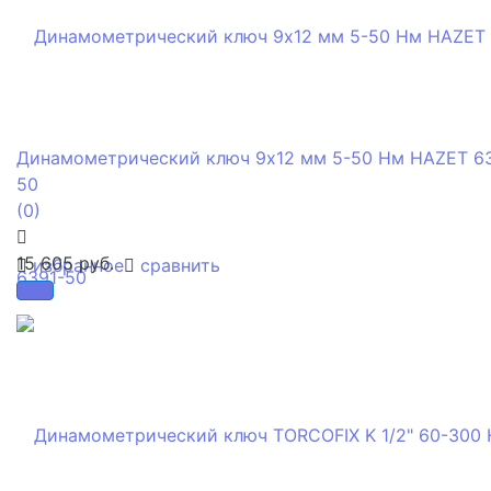
Динамометрический ключ 9х12 мм 5-50 Нм HAZET 6
50
(0)
15 605 руб.
избранное
сравнить