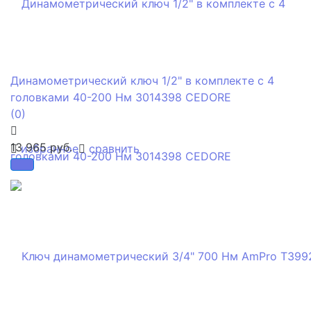
Динамометрический ключ 1/2" в комплекте с 4
головками 40-200 Нм 3014398 CEDORE
(0)
13 965 руб.
избранное
сравнить