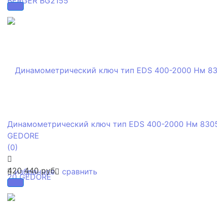
Динамометрический ключ тип EDS 400-2000 Нм 830
GEDORE
(0)
420 440 руб.
избранное
сравнить