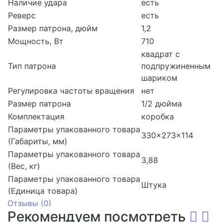
Наличие удара
есть
Реверс
есть
Размер патрона, дюйм
1,2
Мощность, Вт
710
квадрат с
Тип патрона
подпружиненным
шариком
Регулировка частоты вращения
нет
Размер патрона
1/2 дюйма
Комплектация
коробка
Параметры упакованного товара
330x273x114
(Габариты, мм)
Параметры упакованного товара
3,88
(Вес, кг)
Параметры упакованного товара
Штука
(Единица товара)
Отзывы (
0
)
Рекомендуем посмотреть