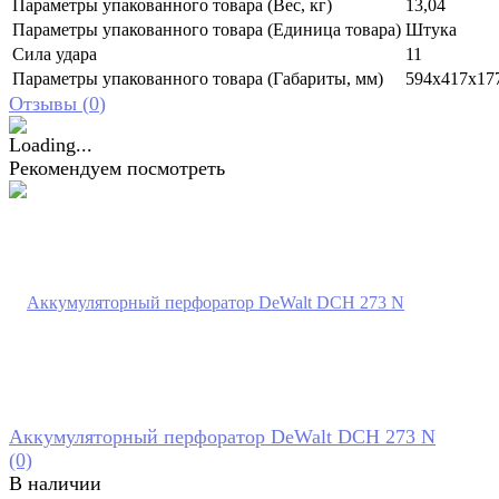
Параметры упакованного товара (Вес, кг)
13,04
Параметры упакованного товара (Единица товара)
Штука
Сила удара
11
Параметры упакованного товара (Габариты, мм)
594x417x17
Отзывы (
0
)
Рекомендуем посмотреть
Аккумуляторный перфоратор DeWalt DCH 273 N
(0)
В наличии