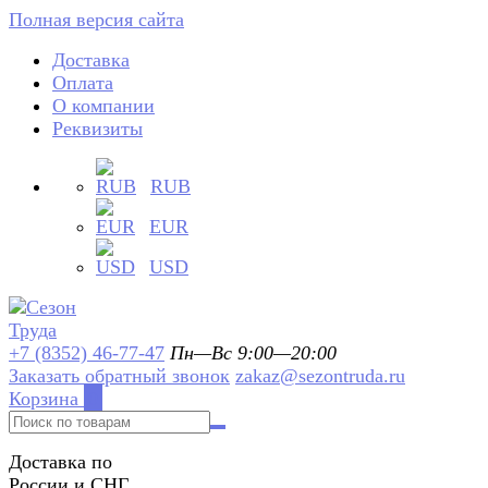
Полная версия сайта
Доставка
Оплата
О компании
Реквизиты
RUB
EUR
USD
+7 (8352) 46-77-47
Пн—Вс 9:00—20:00
Заказать обратный звонок
zakaz@sezontruda.ru
Корзина
0
Доставка по
России и СНГ