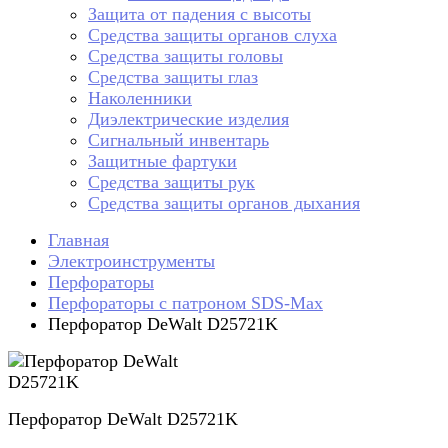
Защита от падения с высоты
Средства защиты органов слуха
Средства защиты головы
Средства защиты глаз
Наколенники
Диэлектрические изделия
Сигнальный инвентарь
Защитные фартуки
Средства защиты рук
Средства защиты органов дыхания
Главная
Электроинструменты
Перфораторы
Перфораторы с патроном SDS-Max
Перфоратор DeWalt D25721K
Перфоратор DeWalt D25721K