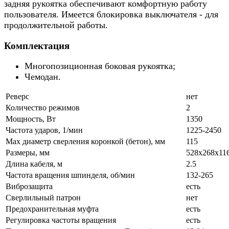
задняя рукоятка обеспечивают комфортную работу
пользователя. Имеется блокировка выключателя - для
продолжительной работы.
Комплектация
Многопозиционная боковая рукоятка;
Чемодан.
Реверс
нет
Количество режимов
2
Мощность, Вт
1350
Частота ударов, 1/мин
1225-2450
Max диаметр сверления коронкой (бетон), мм
115
Размеры, мм
528х268х11
Длина кабеля, м
2.5
Частота вращения шпинделя, об/мин
132-265
Виброзащита
есть
Сверлильный патрон
нет
Предохранительная муфта
есть
Регулировка частоты вращения
есть