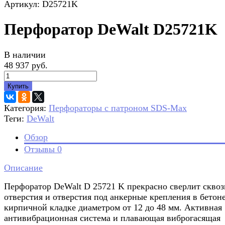
Артикул: D25721K
Перфоратор DeWalt D25721K
В наличии
48 937 руб.
Купить
Категория:
Перфораторы с патроном SDS-Max
Теги:
DeWalt
Обзор
Отзывы
0
Описание
Перфоратор DeWalt D 25721 K прекрасно сверлит скво
отверстия и отверстия под анкерные крепления в бетон
кирпичной кладке диаметром от 12 до 48 мм. Активная
антивибрационная система и плавающая виброгасящая