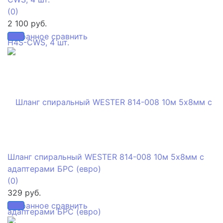
(0)
2 100 руб.
избранное
сравнить
Шланг спиральный WESTER 814-008 10м 5х8мм с
адаптерами БРС (евро)
(0)
329 руб.
избранное
сравнить