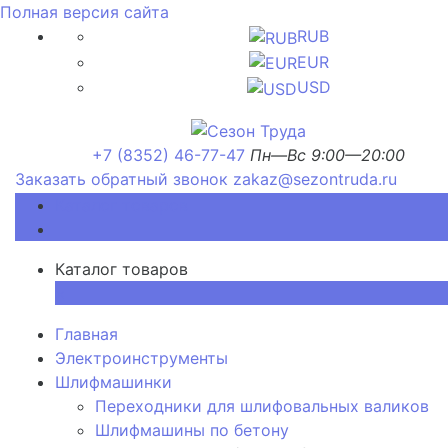
Полная версия сайта
RUB
EUR
USD
+7 (8352) 46-77-47
Пн—Вс 9:00—20:00
Заказать обратный звонок
zakaz@sezontruda.ru
Каталог товаров
Каталог товаров
×
Главная
Электроинструменты
Шлифмашинки
Переходники для шлифовальных валиков
Шлифмашины по бетону