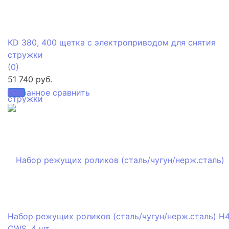
KD 380, 400 щетка с электроприводом для снятия
стружки
(0)
51 740 руб.
избранное
сравнить
Набор режущих роликов (сталь/чугун/нерж.сталь) H
CWS, 4 шт.