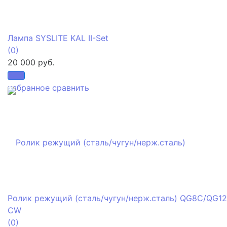
Лампа SYSLITE KAL II-Set
(0)
20 000 руб.
избранное
сравнить
Ролик режущий (сталь/чугун/нерж.сталь) QG8C/QG1
CW
(0)