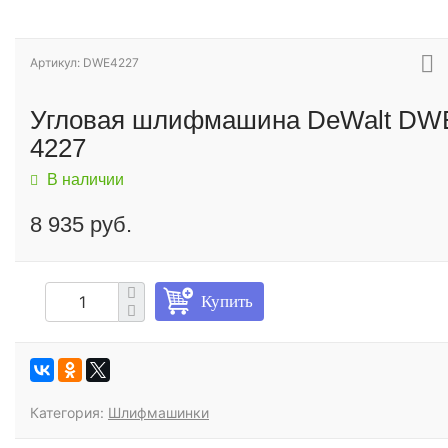
Артикул: DWE4227
Угловая шлифмашина DeWalt DW
4227
В наличии
8 935 руб.
Купить
Категория:
Шлифмашинки