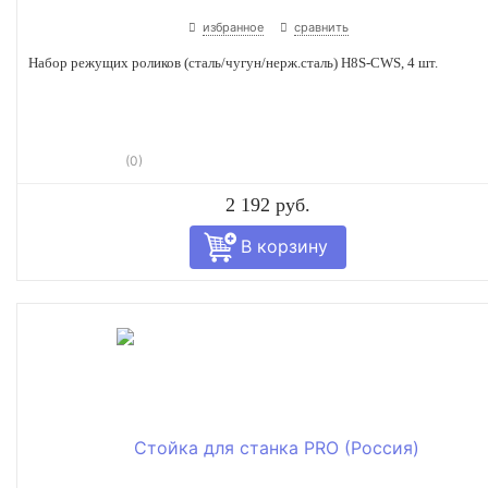
избранное
сравнить
Набор режущих роликов (сталь/чугун/нерж.сталь) H8S-CWS, 4 шт.
(0)
2 192 руб.