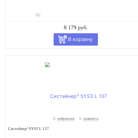
(0)
8 179 руб.
избранное
сравнить
Систейнер³ SYS3 L 137