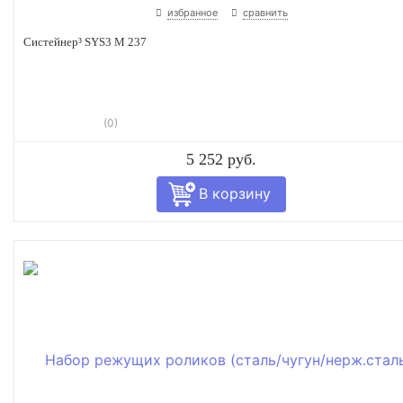
избранное
сравнить
Систейнер³ SYS3 M 237
(0)
5 252 руб.