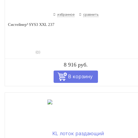
избранное
сравнить
Систейнер³ SYS3 XXL 237
(0)
8 916 руб.