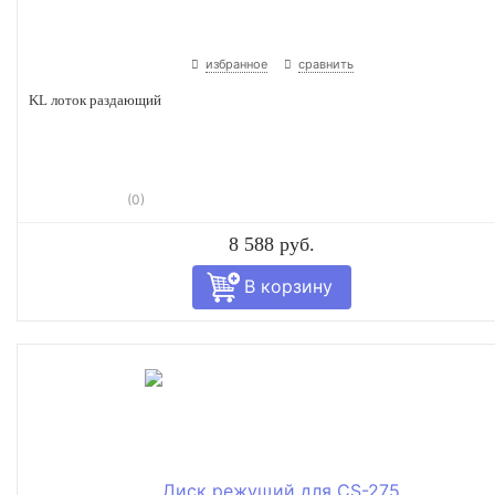
избранное
сравнить
KL лоток раздающий
(0)
8 588 руб.