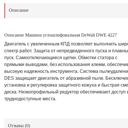
Описание
Описание Машина углошлифовальная DeWalt DWE 4227
Двигатель с увеличенным КПД позволяет выполнить шир
спектр работ. Защита от непредвиденного пуска и плавн
пуск. Самоотключающиеся щетки. Обмотки статора с
прямыми выводами, без использования клемм, обеспечи
высокую надежность инструмента. Система пылеудален
DES защищает двигатель от абразивной пыли. Бесключе
установка и регулировка защитного кожуха и быстрая см
диска. Низкопрофильный редуктор обеспечивают доступ 
труднодоступные места.
Отзывы (
0
)