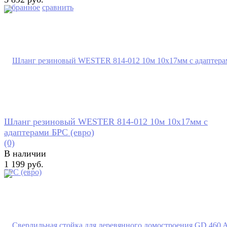
избранное
сравнить
Шланг резиновый WESTER 814-012 10м 10x17мм с
адаптерами БРС (евро)
(0)
В наличии
1 199 руб.