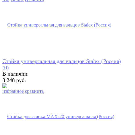
Стойка универсальная для вальцов Stalex (Россия)
(0)
В наличии
8 248 руб.
избранное
сравнить