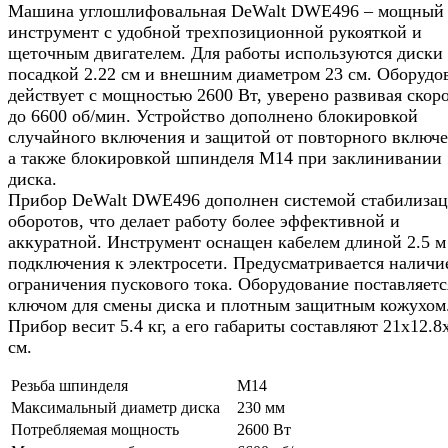
Машина углошлифовальная DeWalt DWE496 – мощный
инструмент с удобной трехпозиционной рукояткой и
щеточным двигателем. Для работы используются диски 
посадкой 2.22 см и внешним диаметром 23 см. Оборудо
действует с мощностью 2600 Вт, уверено развивая скор
до 6600 об/мин. Устройство дополнено блокировкой
случайного включения и защитой от повторного включе
а также блокировкой шпинделя M14 при заклинивании
диска.
Прибор DeWalt DWE496 дополнен системой стабилиза
оборотов, что делает работу более эффективной и
аккуратной. Инструмент оснащен кабелем длиной 2.5 м
подключения к электросети. Предусматривается наличи
ограничения пускового тока. Оборудование поставляетс
ключом для смены диска и плотным защитным кожухом
Прибор весит 5.4 кг, а его габариты составляют 21x12.8
см.
Резьба шпинделя
M14
Максимальный диаметр диска
230 мм
Потребляемая мощность
2600 Вт