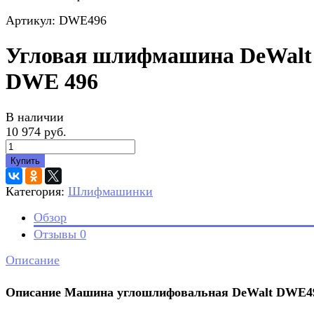
Артикул: DWE496
Угловая шлифмашина DeWalt
DWE 496
В наличии
10 974 руб.
Купить
Категория:
Шлифмашинки
Обзор
Отзывы
0
Описание
Описание Машина углошлифовальная DeWalt DWE4