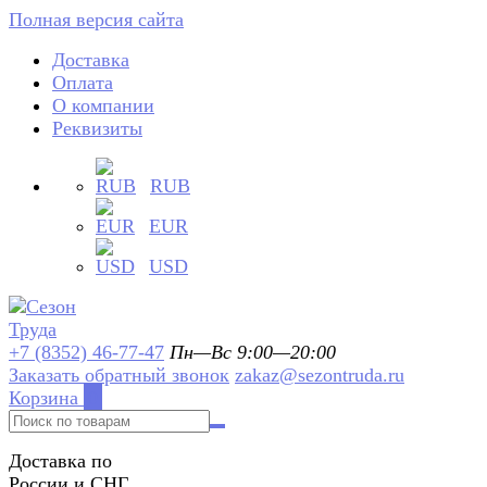
Полная версия сайта
Доставка
Оплата
О компании
Реквизиты
RUB
EUR
USD
+7 (8352) 46-77-47
Пн—Вс 9:00—20:00
Заказать обратный звонок
zakaz@sezontruda.ru
Корзина
0
Доставка по
России и СНГ