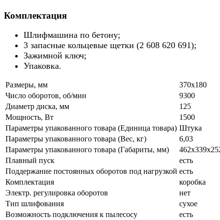
Комплектация
Шлифмашина по бетону;
3 запасные кольцевые щетки (2 608 620 691);
Зажимной ключ;
Упаковка.
Размеры, мм
370х180
Число оборотов, об/мин
9300
Диаметр диска, мм
125
Мощность, Вт
1500
Параметры упакованного товара (Единица товара)
Штука
Параметры упакованного товара (Вес, кг)
6,03
Параметры упакованного товара (Габариты, мм)
462x339x25
Плавный пуск
есть
Поддержание постоянных оборотов под нагрузкой
есть
Комплектация
коробка
Электр. регулировка оборотов
нет
Тип шлифования
сухое
Возможность подключения к пылесосу
есть