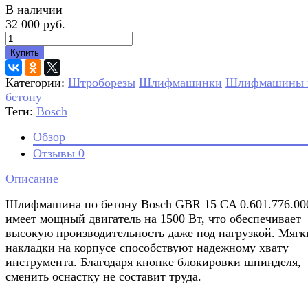
В наличии
32 000 руб.
Купить
Категории:
Штроборезы
Шлифмашинки
Шлифмашины 
бетону
Теги:
Bosch
Обзор
Отзывы
0
Описание
Шлифмашина по бетону Bosch GBR 15 CA 0.601.776.00
имеет мощный двигатель на 1500 Вт, что обеспечивает
высокую производительность даже под нагрузкой. Мягк
накладки на корпусе способствуют надежному хвату
инструмента. Благодаря кнопке блокировки шпинделя,
сменить оснастку не составит труда.