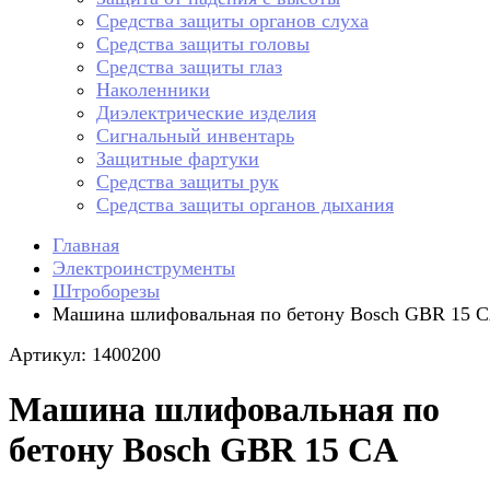
Средства защиты органов слуха
Средства защиты головы
Средства защиты глаз
Наколенники
Диэлектрические изделия
Сигнальный инвентарь
Защитные фартуки
Средства защиты рук
Средства защиты органов дыхания
Главная
Электроинструменты
Штроборезы
Машина шлифовальная по бетону Bosch GBR 15 
Артикул: 1400200
Машина шлифовальная по
бетону Bosch GBR 15 CA