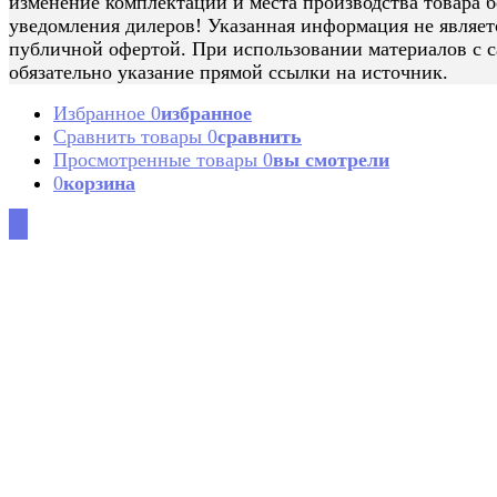
изменение комплектации и места производства товара б
уведомления дилеров! Указанная информация не являет
публичной офертой. При использовании материалов с с
обязательно указание прямой ссылки на источник.
Избранное
0
избранное
Сравнить товары
0
сравнить
Просмотренные товары
0
вы смотрели
0
корзина
0