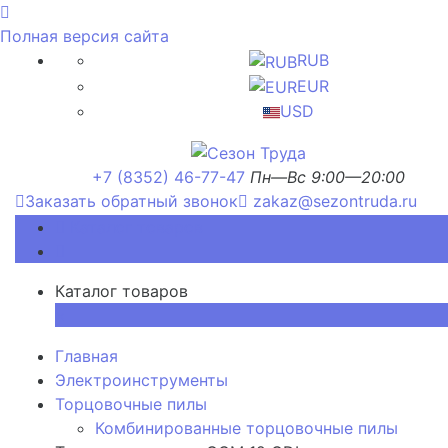
Полная версия сайта
RUB
EUR
USD
+7 (8352) 46-77-47
Пн—Вс 9:00—20:00
Заказать обратный звонок
zakaz@sezontruda.ru
Каталог товаров
Каталог товаров
×
Главная
Электроинструменты
Торцовочные пилы
Комбинированные торцовочные пилы