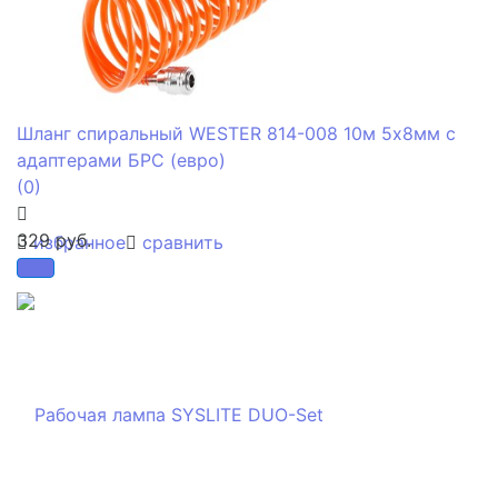
Шланг спиральный WESTER 814-008 10м 5х8мм с
адаптерами БРС (евро)
(0)
329 руб.
избранное
сравнить