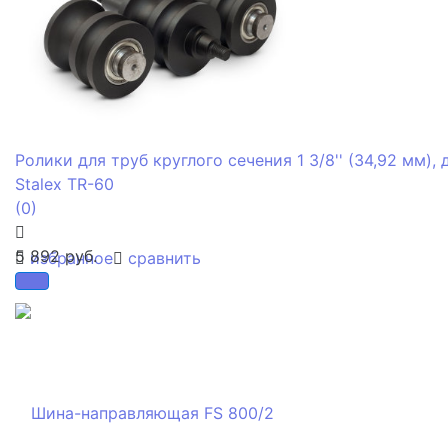
Ролики для труб круглого сечения 1 3/8'' (34,92 мм), 
Stalex TR-60
(0)
5 892 руб.
избранное
сравнить