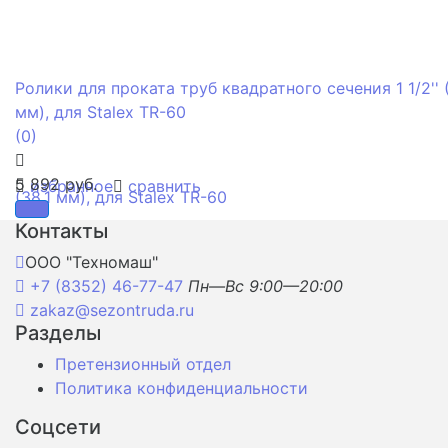
Ролики для проката труб квадратного сечения 1 1/2'' (
мм), для Stalex TR-60
(0)
5 892 руб.
избранное
сравнить
Контакты
ООО "Техномаш"
+7 (8352) 46-77-47
Пн—Вс 9:00—20:00
zakaz@sezontruda.ru
Разделы
Претензионный отдел
Политика конфиденциальности
Соцсети