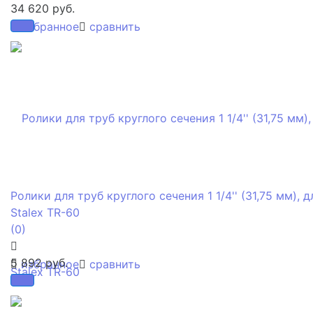
34 620 руб.
избранное
сравнить
Ролики для труб круглого сечения 1 1/4'' (31,75 мм), д
Stalex TR-60
(0)
5 892 руб.
избранное
сравнить