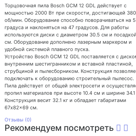
Торцовочная пила Bosch GCM 12 GDL действует с
мощностью 2000 Вт при скорости, достигающей 38
об/мин. Оборудование способно поворачиваться на 
градуса и наклоняться на 47 градусов. Для работы
используются диски с диаметром 30.5 см и посадко
см. Оборудование дополнено лазерным маркером и
удобной системой плавного пуска.
Устройство Bosch GCM 12 GDL поставляется с диско
внутренним шестигранником и вставной пластиной,
струбциной и пылесборником. Конструкция позволяе
подключать к оборудованию строительный пылесос.
Пила действует от общей электросети и осуществля
пропил материалов при высоте 10.4 см и ширине 34.1
Конструкция весит 32.1 кг и обладает габаритами
67x82x69 см.
Отзывы (
0
)
Рекомендуем посмотреть