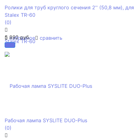
Ролики для труб круглого сечения 2'' (50,8 мм), для
Stalex TR-60
(0)
5 892 руб.
избранное
сравнить
Рабочая лампа SYSLITE DUO-Plus
(0)