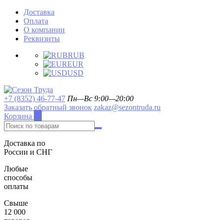
Доставка
Оплата
О компании
Реквизиты
RUB
EUR
USD
+7 (8352) 46-77-47
Пн—Вс 9:00—20:00
Заказать обратный звонок
zakaz@sezontruda.ru
Корзина
0
Доставка по
России и СНГ
Любые
способы
оплаты
Свыше
12 000