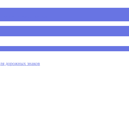
 для дорожных знаков
я дорожных знаков