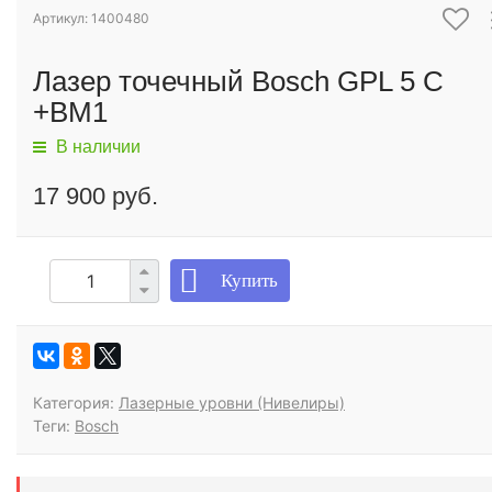
Артикул: 1400480
Лазер точечный Bosch GPL 5 С
+BM1
В наличии
17 900 руб.
Купить
Категория:
Лазерные уровни (Нивелиры)
Теги:
Bosch