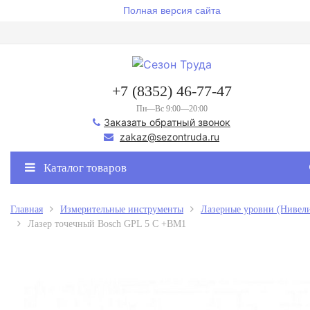
Полная версия сайта
+7 (8352) 46-77-47
Пн—Вс 9:00—20:00
Заказать обратный звонок
zakaz@sezontruda.ru
Каталог товаров
Главная
Измерительные инструменты
Лазерные уровни (Нивел
Лазер точечный Bosch GPL 5 С +BM1