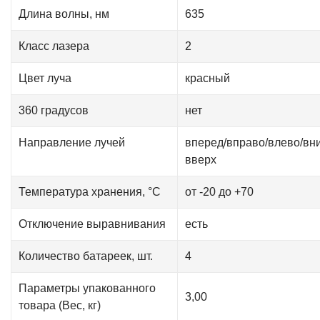
Длина волны, нм
635
Класс лазера
2
Цвет луча
красный
360 градусов
нет
Направление лучей
вперед/вправо/влево/вни
вверх
Температура хранения, °С
от -20 до +70
Отключение выравнивания
есть
Количество батареек, шт.
4
Параметры упакованного
3,00
товара (Вес, кг)