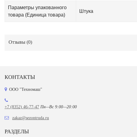
Параметры упакованного
Штука
товара (Единица товара)
Отзывы (
0
)
КОНТАКТЫ
ООО "Техномаш"
+7 (8352) 46-77-47
Пн—Вс 9:00—20:00
zakaz@sezontruda.ru
РАЗДЕЛЫ