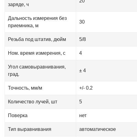
20
заряде, ч
Дальность измерения без
30
приемника, м
Резьба под штатив, дюйм
5/8
Ном. время измерения, с
4
Угол самовыравнивания,
± 4
град.
Точность, мм/м
+/- 0.2
Количество лучей, шт
5
Поверка
нет
Тип выравнивания
автоматическое