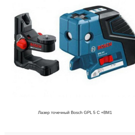
Лазер точечный Bosch GPL 5 С +BM1