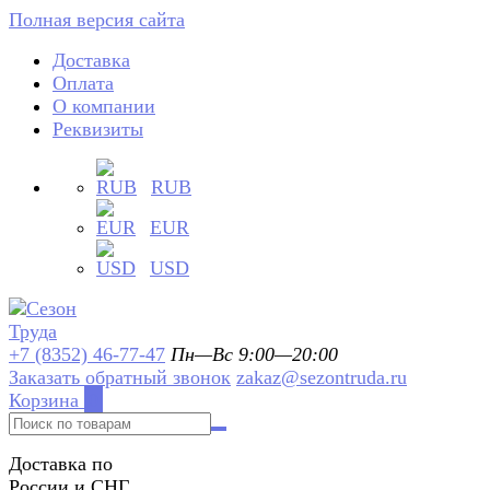
Полная версия сайта
Доставка
Оплата
О компании
Реквизиты
RUB
EUR
USD
+7 (8352) 46-77-47
Пн—Вс 9:00—20:00
Заказать обратный звонок
zakaz@sezontruda.ru
Корзина
0
Доставка по
России и СНГ