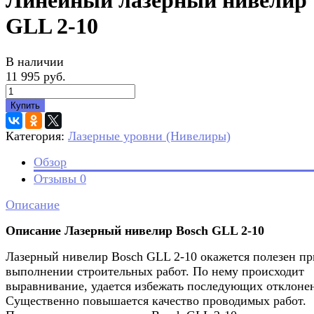
Линейный лазерный нивелир
GLL 2-10
В наличии
11 995 руб.
Купить
Категория:
Лазерные уровни (Нивелиры)
Обзор
Отзывы
0
Описание
Описание Лазерный нивелир Bosch GLL 2-10
Лазерный нивелир Bosch GLL 2-10 окажется полезен пр
выполнении строительных работ. По нему происходит
выравнивание, удается избежать последующих отклоне
Существенно повышается качество проводимых работ.