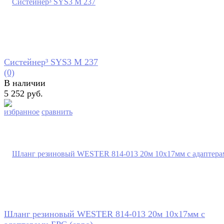
Систейнер³ SYS3 M 237
(0)
В наличии
5 252 руб.
избранное
сравнить
Шланг резиновый WESTER 814-013 20м 10x17мм с