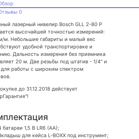
Обзор
Отзывы
0
ный лазерный нивелир Bosch GLL 2-80 P
ается высочайшей точностью измерений:
м/м. Небольшие габариты и малый вес
бствуют удобной транспортировке и
нию. Дальность измерения без приемника
вляет 20 м. Две резьбы под штатив - 1/4" и
- для работы с широким спектром
вов.
окупке до 31.12.2018 действует
рГарантия"!
мплектация
4 батареи 1,5 В LR6 (AA);
Вкладыш для кейса L-BOXX под инструмент;