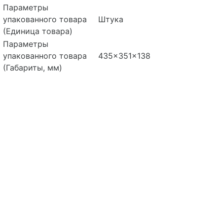
Параметры
упакованного товара
Штука
(Единица товара)
Параметры
упакованного товара
435x351x138
(Габариты, мм)