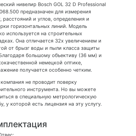
еский нивелир Bosch GOL 32 D Professional
.068.500 предназначен для измерения
, расстояний и углов, определения и
рки горизонтальных линий. Модель
о используется на строительных
дках. Она отличается 32х увеличением и
ой от брызг воды и пыли класса защиты
 Благодаря большому объективу (36 мм) и
окачественной немецкой оптике,
ажение получается особенно четким.
компания не проводит поверку
ительного инструмента. Но вы можете
иться в специальную метрологическую
у, у которой есть лицензия на эту услугу.
мплектация
Отвес;