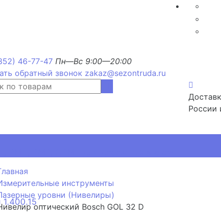
352) 46-77-47
Пн—Вс 9:00—20:00
ать обратный звонок
zakaz@sezontruda.ru
Доставк
России 
, РМП, РМТ, ОРМП для дорожных знаков
Главная
Измерительные инструменты
Лазерные уровни (Нивелиры)
 1.400.15
Нивелир оптический Bosch GOL 32 D