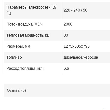
Параметры электросети, В/
220 - 240 / 50
Гц
Поток воздуха, м3/ч
2000
Тепловая мощность, кВ
80
Размеры, мм
1275х505х795
Топливо
дизельное/керосин
Расход топлива, кг/ч
6,6
Отзывы (
0
)